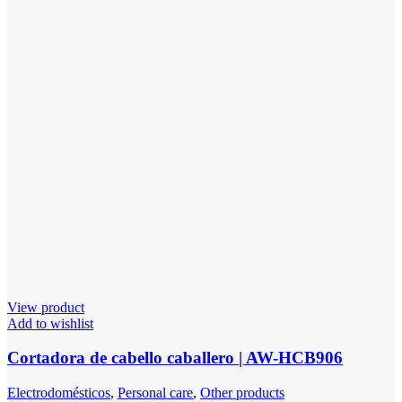
View product
Add to wishlist
Cortadora de cabello caballero | AW-HCB906
Electrodomésticos
,
Personal care
,
Other products