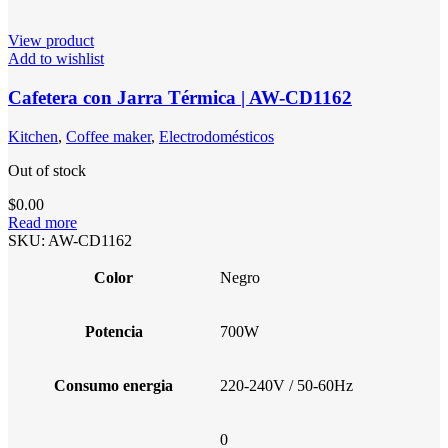
View product
Add to wishlist
Cafetera con Jarra Térmica | AW-CD1162
Kitchen
,
Coffee maker
,
Electrodomésticos
Out of stock
$
0.00
Read more
SKU:
AW-CD1162
Color
Negro
Potencia
700W
Consumo energia
220-240V / 50-60Hz
0