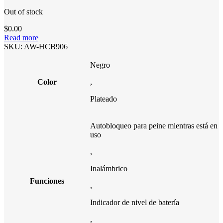
Out of stock
$
0.00
Read more
SKU:
AW-HCB906
Negro
Color
,
Plateado
Autobloqueo para peine mientras está en
uso
,
Inalámbrico
Funciones
,
Indicador de nivel de batería
,