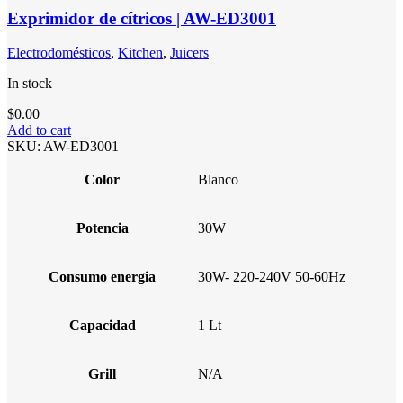
Exprimidor de cítricos | AW-ED3001
Electrodomésticos
,
Kitchen
,
Juicers
In stock
$
0.00
Add to cart
SKU:
AW-ED3001
Color
Blanco
Potencia
30W
Consumo energia
30W- 220-240V 50-60Hz
Capacidad
1 Lt
Grill
N/A