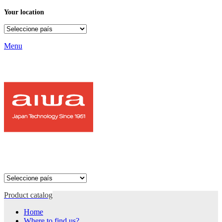
Your location
Menu
Product catalog
Home
Where to find us?