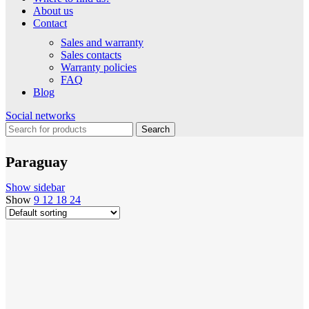
About us
Contact
Sales and warranty
Sales contacts
Warranty policies
FAQ
Blog
Social networks
Search
Paraguay
Show sidebar
Show
9
12
18
24