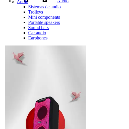
Audio
Audio
Sistemas de audio
Trolleys
Mini components
Portable speakers
Sound bars
Car audio
Earphones