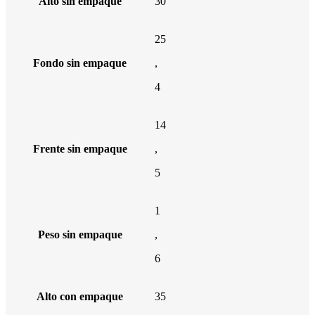
Alto sin empaque
30
25
Fondo sin empaque
,
4
14
Frente sin empaque
,
5
1
Peso sin empaque
,
6
Alto con empaque
35