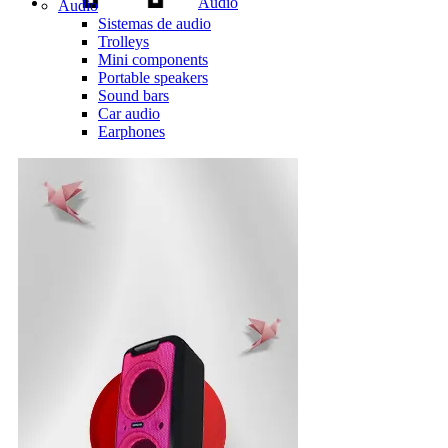
Audio
Audio
Sistemas de audio
Trolleys
Mini components
Portable speakers
Sound bars
Car audio
Earphones