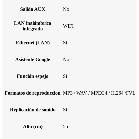
Salida AUX
No
LAN inalámbrico
WIFI
integrado
Ethernet (LAN)
Si
Asistente Google
No
Función espejo
Si
Formatos de reproduccion
MP3 / WAV / MPEG4 / H.264 /FVL
Replicación de sonido
Si
Alto (cm)
55