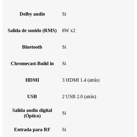
Dolby audio
Si
Salida de sonido (RMS)
8W x2
Bluetooth
Si
Chromecast-Build in
Si
HDMI
3 HDMI 1.4 (atrás)
USB
2 USB 2.0 (atrás)
Salida audio digital
Si
(Óptico)
Entrada para RF
Si