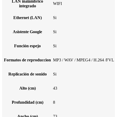
LAN inalámbrico
WIFI
integrado
Ethernet (LAN)
Si
Asistente Google
Si
Función espejo
Si
Formatos de reproduccion
MP3 / WAV / MPEG4 / H.264 /FVL
Replicación de sonido
Si
Alto (cm)
43
Profundidad (cm)
8
Ancho (cm)
73