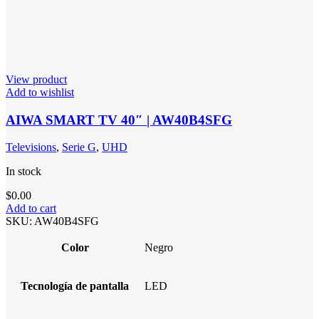
View product
Add to wishlist
AIWA SMART TV 40″ | AW40B4SFG
Televisions
,
Serie G
,
UHD
In stock
$
0.00
Add to cart
SKU:
AW40B4SFG
Color
Negro
Tecnología de pantalla
LED