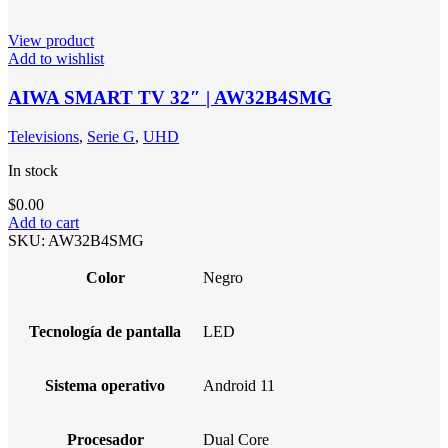
View product
Add to wishlist
AIWA SMART TV 32″ | AW32B4SMG
Televisions
,
Serie G
,
UHD
In stock
$
0.00
Add to cart
SKU:
AW32B4SMG
Color
Negro
Tecnología de pantalla
LED
Sistema operativo
Android 11
Procesador
Dual Core