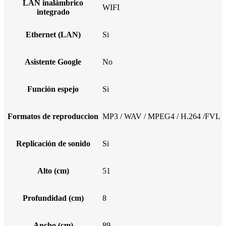
LAN inalámbrico
WIFI
integrado
Ethernet (LAN)
Si
Asistente Google
No
Función espejo
Si
Formatos de reproduccion
MP3 / WAV / MPEG4 / H.264 /FVL
Replicación de sonido
Si
Alto (cm)
51
Profundidad (cm)
8
Ancho (cm)
89