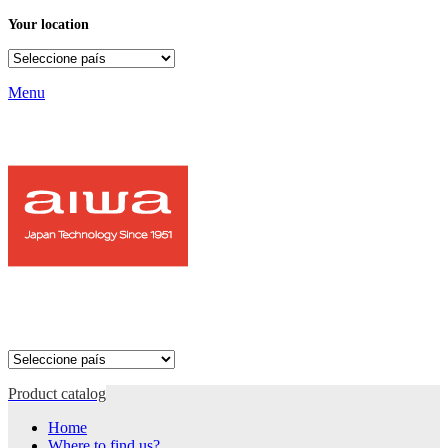
Your location
Menu
Product catalog
Home
Where to find us?