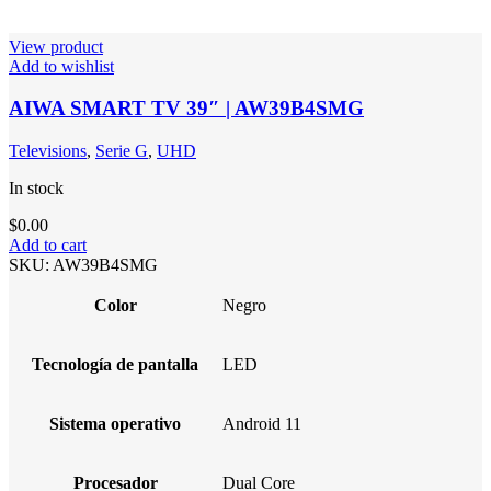
View product
Add to wishlist
AIWA SMART TV 39″ | AW39B4SMG
Televisions
,
Serie G
,
UHD
In stock
$
0.00
Add to cart
SKU:
AW39B4SMG
Color
Negro
Tecnología de pantalla
LED
Sistema operativo
Android 11
Procesador
Dual Core