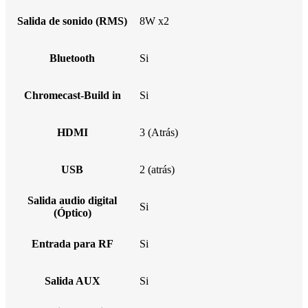
Salida de sonido (RMS)
8W x2
Bluetooth
Si
Chromecast-Build in
Si
HDMI
3 (Atrás)
USB
2 (atrás)
Salida audio digital
Si
(Óptico)
Entrada para RF
Si
Salida AUX
Si