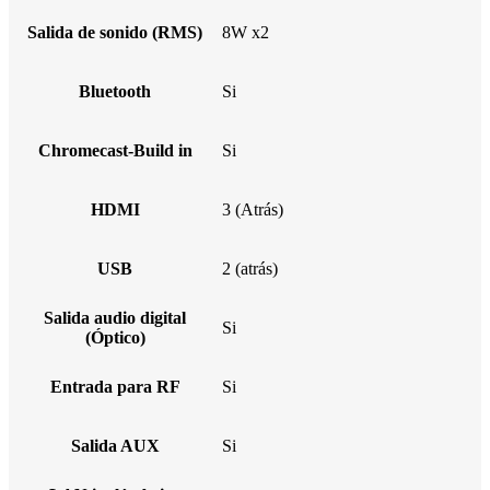
Salida de sonido (RMS)
8W x2
Bluetooth
Si
Chromecast-Build in
Si
HDMI
3 (Atrás)
USB
2 (atrás)
Salida audio digital
Si
(Óptico)
Entrada para RF
Si
Salida AUX
Si