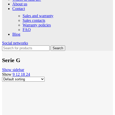
About us
Contact
Sales and warranty
Sales contacts
Warranty policies
FAQ
Blog
Social networks
Search
Serie G
Show sidebar
Show
9
12
18
24