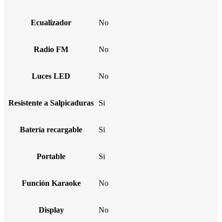
Ecualizador
No
Radio FM
No
Luces LED
No
Resistente a Salpicaduras
Si
Batería recargable
Si
Portable
Si
Función Karaoke
No
Display
No