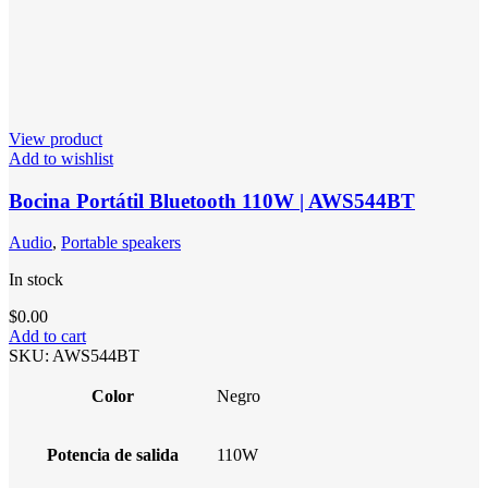
View product
Add to wishlist
Bocina Portátil Bluetooth 110W | AWS544BT
Audio
,
Portable speakers
In stock
$
0.00
Add to cart
SKU:
AWS544BT
Color
Negro
Potencia de salida
110W