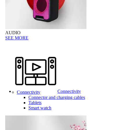
AUDIO
SEE MORE
Connectivity
Connectivity
Connector and charging cables
Tablets
Smart watch