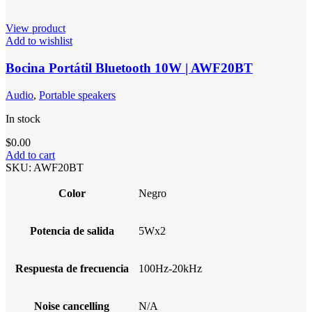
View product
Add to wishlist
Bocina Portátil Bluetooth 10W | AWF20BT
Audio
,
Portable speakers
In stock
$
0.00
Add to cart
SKU:
AWF20BT
Color
Negro
Potencia de salida
5Wx2
Respuesta de frecuencia
100Hz-20kHz
Noise cancelling
N/A