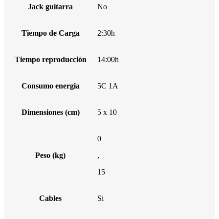
Jack guitarra
No
Tiempo de Carga
2:30h
Tiempo reproducción
14:00h
Consumo energia
5C 1A
Dimensiones (cm)
5 x 10
0
Peso (kg)
,
15
Cables
Si