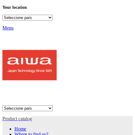
Your location
Menu
Product catalog
Home
Where to find us?