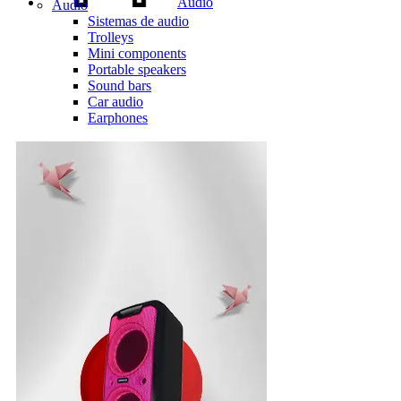
Audio
Audio
Sistemas de audio
Trolleys
Mini components
Portable speakers
Sound bars
Car audio
Earphones