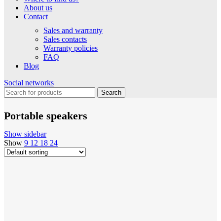
About us
Contact
Sales and warranty
Sales contacts
Warranty policies
FAQ
Blog
Social networks
Search
Portable speakers
Show sidebar
Show
9
12
18
24