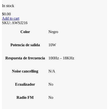
In stock
$
0.00
Add to cart
SKU:
AWSJ216
Color
Negro
Potencia de salida
10W
Respuesta de frecuencia
100Hz – 18KHz
Noise cancelling
N/A
Ecualizador
No
Radio FM
No