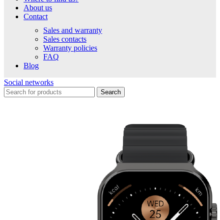
About us
Contact
Sales and warranty
Sales contacts
Warranty policies
FAQ
Blog
Social networks
Search