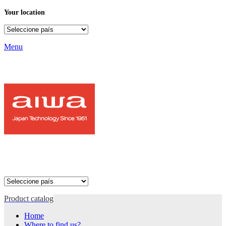
Your location
Menu
Product catalog
Home
Where to find us?