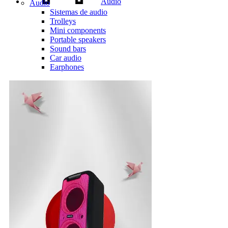
Audio
Audio
Sistemas de audio
Trolleys
Mini components
Portable speakers
Sound bars
Car audio
Earphones