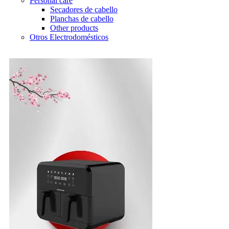
Personal care
Secadores de cabello
Planchas de cabello
Other products
Otros Electrodomésticos