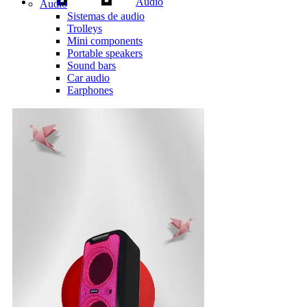
Audio
Audio
Sistemas de audio
Trolleys
Mini components
Portable speakers
Sound bars
Car audio
Earphones