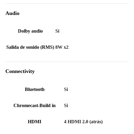
Audio
Dolby audio
Si
Salida de sonido (RMS)
8W x2
Connectivity
Bluetooth
Si
Chromecast-Build in
Si
HDMI
4 HDMI 2.0 (atrás)