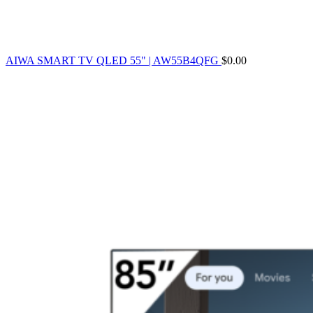
AIWA SMART TV QLED 55" | AW55B4QFG
$
0.00