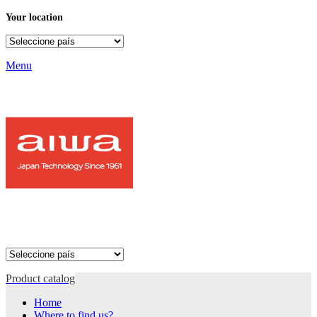
Your location
Menu
Product catalog
Home
Where to find us?