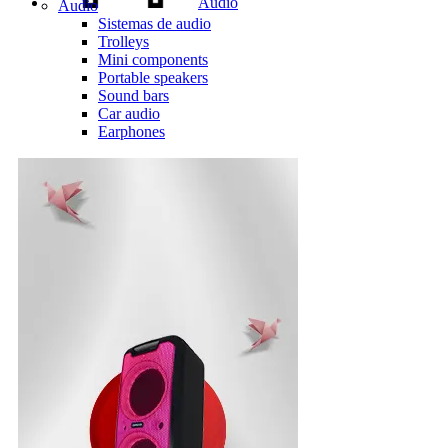
Audio
Audio
Sistemas de audio
Trolleys
Mini components
Portable speakers
Sound bars
Car audio
Earphones