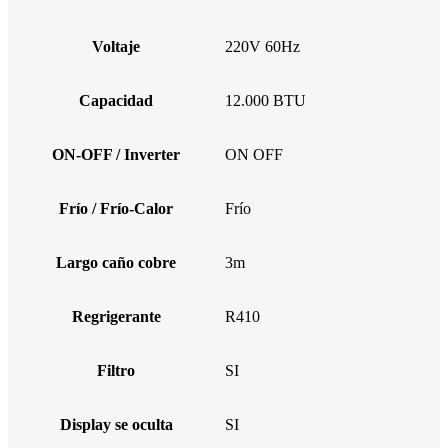
Voltaje
220V 60Hz
Capacidad
12.000 BTU
ON-OFF / Inverter
ON OFF
Frío / Frío-Calor
Frío
Largo caño cobre
3m
Regrigerante
R410
Filtro
SI
Display se oculta
SI