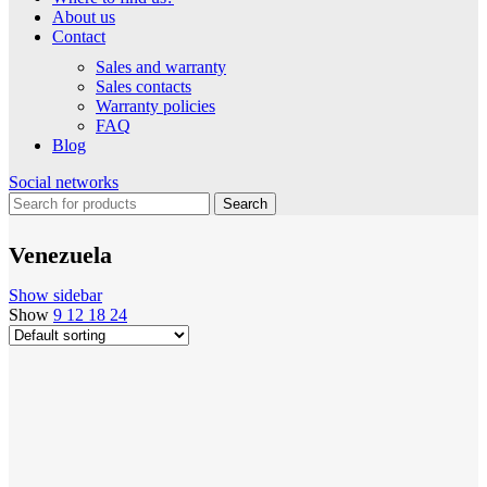
About us
Contact
Sales and warranty
Sales contacts
Warranty policies
FAQ
Blog
Social networks
Search
Venezuela
Show sidebar
Show
9
12
18
24