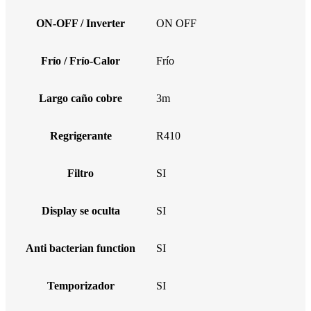
ON-OFF / Inverter
ON OFF
Frío / Frío-Calor
Frío
Largo caño cobre
3m
Regrigerante
R410
Filtro
SI
Display se oculta
SI
Anti bacterian function
SI
Temporizador
SI