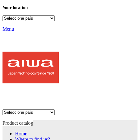
Your location
Menu
Product catalog
Home
Where to find us?