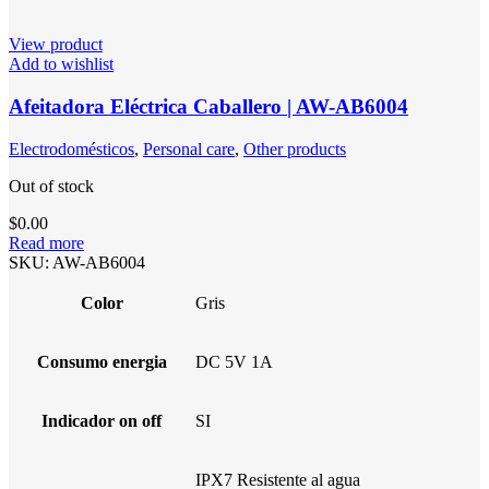
View product
Add to wishlist
Afeitadora Eléctrica Caballero | AW-AB6004
Electrodomésticos
,
Personal care
,
Other products
Out of stock
$
0.00
Read more
SKU:
AW-AB6004
Color
Gris
Consumo energia
DC 5V 1A
Indicador on off
SI
IPX7 Resistente al agua