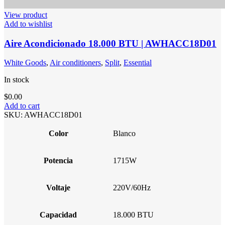
View product
Add to wishlist
Aire Acondicionado 18.000 BTU | AWHACC18D01
White Goods
,
Air conditioners
,
Split
,
Essential
In stock
$
0.00
Add to cart
SKU:
AWHACC18D01
Color
Blanco
Potencia
1715W
Voltaje
220V/60Hz
Capacidad
18.000 BTU