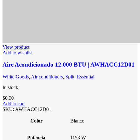
View product
Add to wishlist
Aire Acondicionado 12.000 BTU | AWHACC12D01
White Goods
,
Air conditioners
,
Split
,
Essential
In stock
$
0.00
Add to cart
SKU:
AWHACC12D01
Color
Blanco
Potencia
1153 W