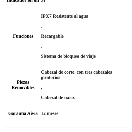
Indicador on off
SI
IPX7 Resistente al agua
,
Funciones
Recargable
,
Sistema de bloqueo de viaje
Cabezal de corte, con tres cabezales
giratorios
Piezas
Removibles
,
Cabezal de nariz
Garantía Aiwa
12 meses