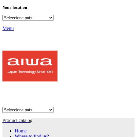
Your location
Menu
Product catalog
Home
Where to find us?