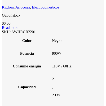
Kitchen
,
Arroceras
,
Electrodomésticos
Out of stock
$
0.00
Read more
SKU:
AWHRCB2201
Color
Negro
Potencia
900W
Consumo energia
110V / 60Hz
2
Capacidad
,
2 Lts