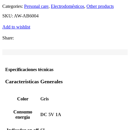
Categories:
Personal care
,
Electrodomésticos
,
Other products
SKU:
AW-AB6004
Add to wishlist
Share:
Especificaciones técnicas
Caracteristicas Generales
Color
Gris
Consumo
DC 5V 1A
energia