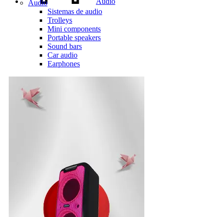
Audio
Audio
Sistemas de audio
Trolleys
Mini components
Portable speakers
Sound bars
Car audio
Earphones