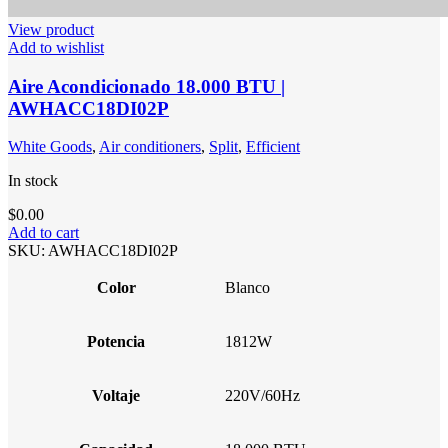
View product
Add to wishlist
Aire Acondicionado 18.000 BTU |
AWHACC18DI02P
White Goods
,
Air conditioners
,
Split
,
Efficient
In stock
$
0.00
Add to cart
SKU:
AWHACC18DI02P
Color
Blanco
Potencia
1812W
Voltaje
220V/60Hz