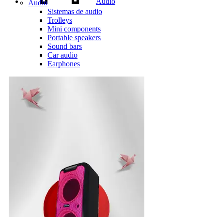
Audio
Audio
Sistemas de audio
Trolleys
Mini components
Portable speakers
Sound bars
Car audio
Earphones