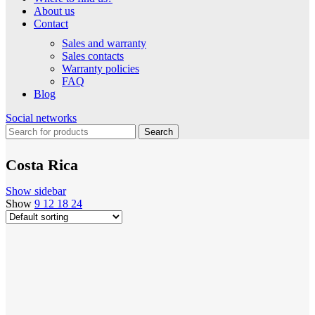
About us
Contact
Sales and warranty
Sales contacts
Warranty policies
FAQ
Blog
Social networks
Search
Costa Rica
Show sidebar
Show
9
12
18
24