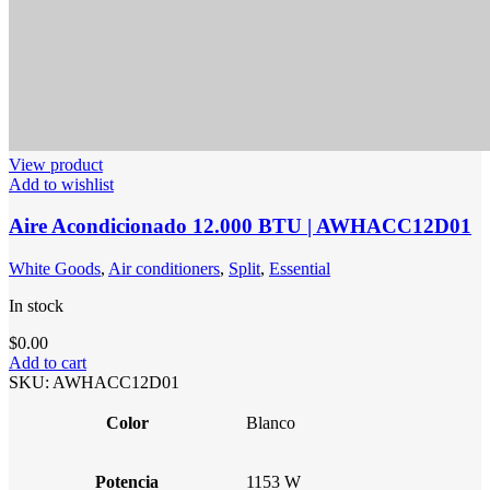
View product
Add to wishlist
Aire Acondicionado 12.000 BTU | AWHACC12D01
White Goods
,
Air conditioners
,
Split
,
Essential
In stock
$
0.00
Add to cart
SKU:
AWHACC12D01
Color
Blanco
Potencia
1153 W