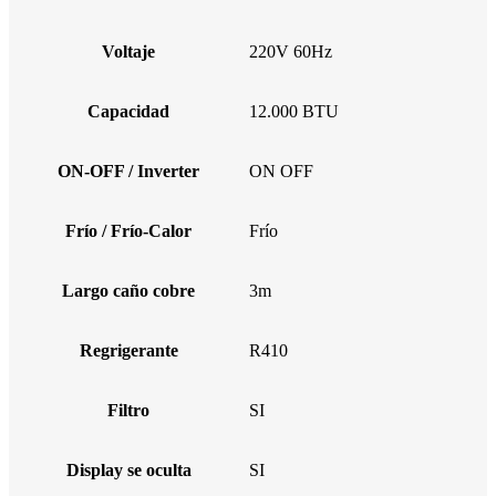
Voltaje
220V 60Hz
Capacidad
12.000 BTU
ON-OFF / Inverter
ON OFF
Frío / Frío-Calor
Frío
Largo caño cobre
3m
Regrigerante
R410
Filtro
SI
Display se oculta
SI