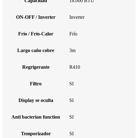
Capacidad
18.000 BTU
ON-OFF / Inverter
Inverter
Frío / Frío-Calor
Frío
Largo caño cobre
3m
Regrigerante
R410
Filtro
SI
Display se oculta
SI
Anti bacterian function
SI
Temporizador
SI