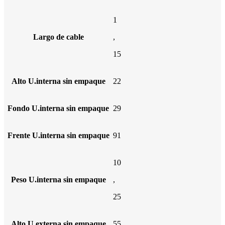
1
Largo de cable
,
15
Alto U.interna sin empaque
22
Fondo U.interna sin empaque
29
Frente U.interna sin empaque
91
10
Peso U.interna sin empaque
,
25
Alto U.externa sin empaque
55