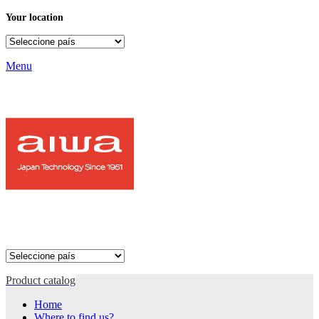
Your location
Menu
Product catalog
Home
Where to find us?