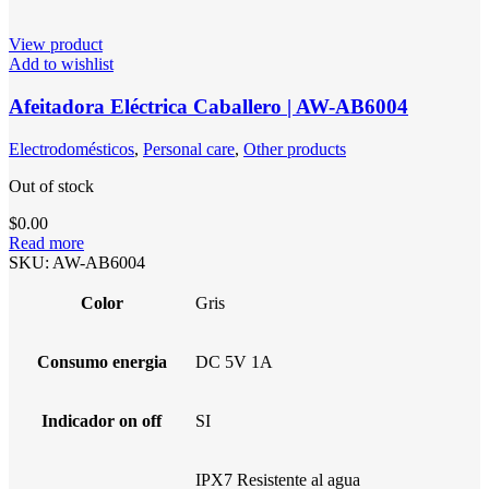
View product
Add to wishlist
Afeitadora Eléctrica Caballero | AW-AB6004
Electrodomésticos
,
Personal care
,
Other products
Out of stock
$
0.00
Read more
SKU:
AW-AB6004
Color
Gris
Consumo energia
DC 5V 1A
Indicador on off
SI
IPX7 Resistente al agua