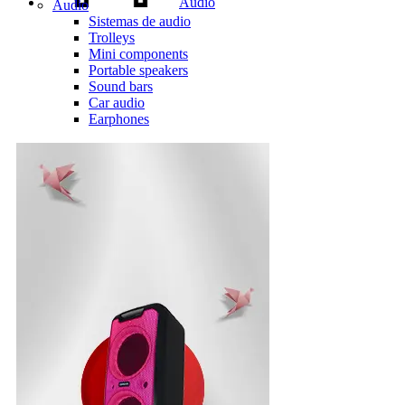
Audio
Audio
Sistemas de audio
Trolleys
Mini components
Portable speakers
Sound bars
Car audio
Earphones