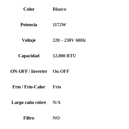
Color
Blanco
Potencia
1172W
Voltaje
220 – 230V 60Hz
Capacidad
12.000 BTU
ON-OFF / Inverter
On-OFF
Frío / Frío-Calor
Frío
Largo caño cobre
N/A
Filtro
NO