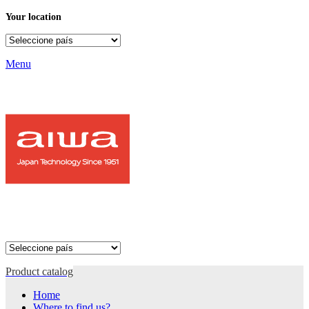
Your location
Menu
Product catalog
Home
Where to find us?