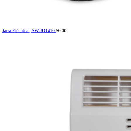
Jarra Eléctrica | AW-JD1410
$
0.00