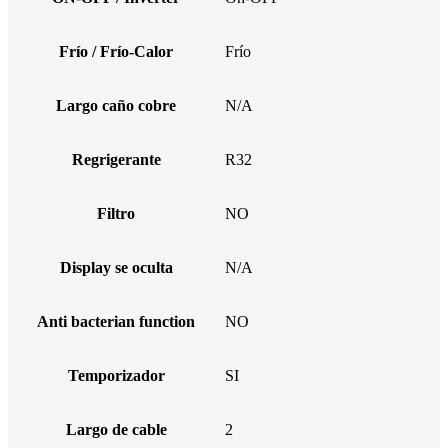
Frío / Frío-Calor
Frío
Largo caño cobre
N/A
Regrigerante
R32
Filtro
NO
Display se oculta
N/A
Anti bacterian function
NO
Temporizador
SI
Largo de cable
2