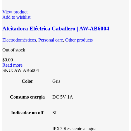
View product
Add to wishlist
Afeitadora Eléctrica Caballero | AW-AB6004
Electrodomésticos
,
Personal care
,
Other products
Out of stock
$
0.00
Read more
SKU:
AW-AB6004
Color
Gris
Consumo energia
DC 5V 1A
Indicador on off
SI
IPX7 Resistente al agua