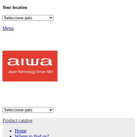
Your location
Menu
Product catalog
Home
Where to find us?