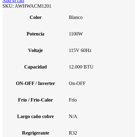
Add to cart
SKU:
AWHWACM1201
Color
Blanco
Potencia
1100W
Voltaje
115V 60Hz
Capacidad
12.000 BTU
ON-OFF / Inverter
On-OFF
Frío / Frío-Calor
Frío
Largo caño cobre
N/A
Regrigerante
R32