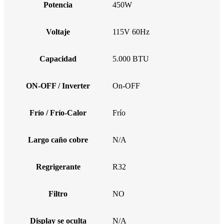
Potencia
450W
Voltaje
115V 60Hz
Capacidad
5.000 BTU
ON-OFF / Inverter
On-OFF
Frío / Frío-Calor
Frío
Largo caño cobre
N/A
Regrigerante
R32
Filtro
NO
Display se oculta
N/A