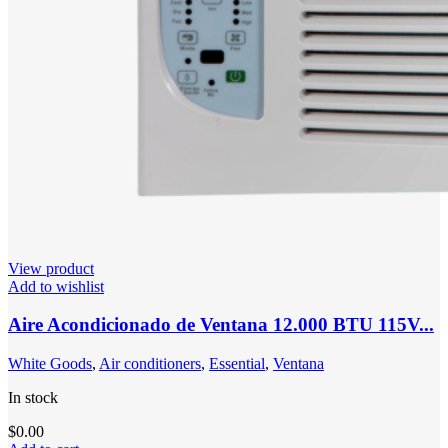
View product
Add to wishlist
Aire Acondicionado de Ventana 12.000 BTU 115V...
White Goods
,
Air conditioners
,
Essential
,
Ventana
In stock
$
0.00