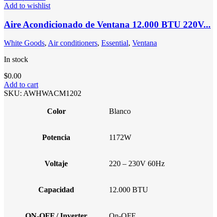
Add to wishlist
Aire Acondicionado de Ventana 12.000 BTU 220V...
White Goods
,
Air conditioners
,
Essential
,
Ventana
In stock
$
0.00
Add to cart
SKU:
AWHWACM1202
Color
Blanco
Potencia
1172W
Voltaje
220 – 230V 60Hz
Capacidad
12.000 BTU
ON-OFF / Inverter
On-OFF