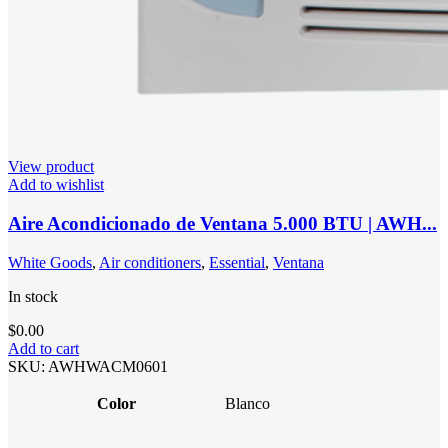
View product
Add to wishlist
Aire Acondicionado de Ventana 5.000 BTU | AWH...
White Goods
,
Air conditioners
,
Essential
,
Ventana
In stock
$
0.00
Add to cart
SKU:
AWHWACM0601
Color
Blanco