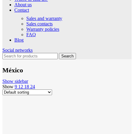
About us
Contact
Sales and warranty
Sales contacts
Warranty policies
FAQ
Blog
Social networks
Search
México
Show sidebar
Show
9
12
18
24