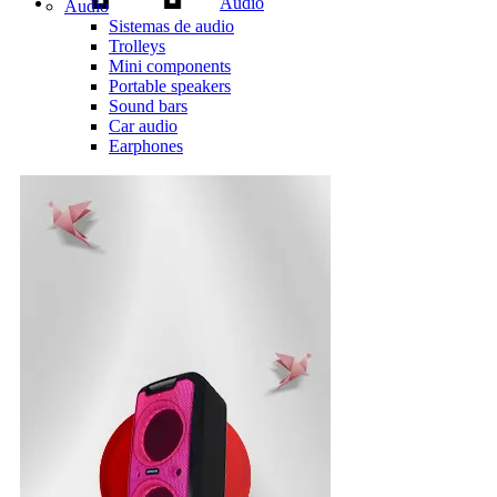
Audio
Audio
Sistemas de audio
Trolleys
Mini components
Portable speakers
Sound bars
Car audio
Earphones