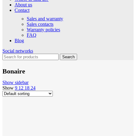
About us
Contact
Sales and warranty
Sales contacts
Warranty policies
FAQ
Blog
Social networks
Search
Bonaire
Show sidebar
Show
9
12
18
24