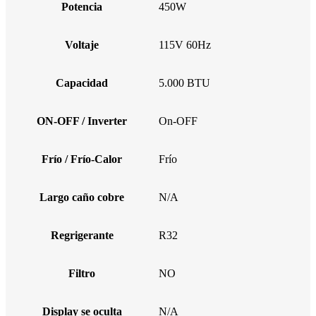
Potencia
450W
Voltaje
115V 60Hz
Capacidad
5.000 BTU
ON-OFF / Inverter
On-OFF
Frío / Frío-Calor
Frío
Largo caño cobre
N/A
Regrigerante
R32
Filtro
NO
Display se oculta
N/A