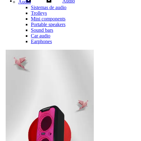
Audio
Audio
Sistemas de audio
Trolleys
Mini components
Portable speakers
Sound bars
Car audio
Earphones