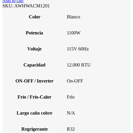
Add to cart
SKU:
AWHWACM1201
Color
Blanco
Potencia
1100W
Voltaje
115V 60Hz
Capacidad
12.000 BTU
ON-OFF / Inverter
On-OFF
Frío / Frío-Calor
Frío
Largo caño cobre
N/A
Regrigerante
R32