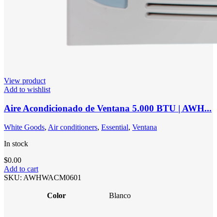
View product
Add to wishlist
Aire Acondicionado de Ventana 5.000 BTU | AWH...
White Goods
,
Air conditioners
,
Essential
,
Ventana
In stock
$
0.00
Add to cart
SKU:
AWHWACM0601
Color
Blanco