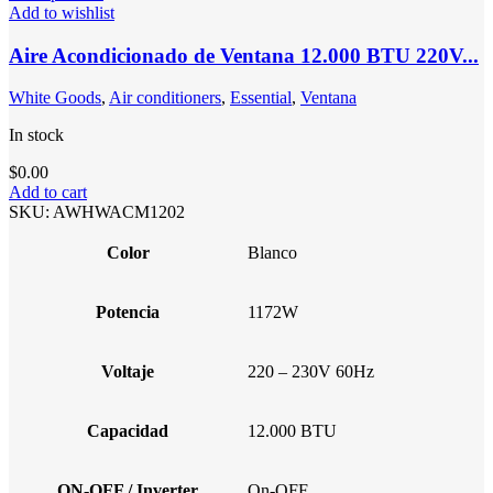
Add to wishlist
Aire Acondicionado de Ventana 12.000 BTU 220V...
White Goods
,
Air conditioners
,
Essential
,
Ventana
In stock
$
0.00
Add to cart
SKU:
AWHWACM1202
Color
Blanco
Potencia
1172W
Voltaje
220 – 230V 60Hz
Capacidad
12.000 BTU
ON-OFF / Inverter
On-OFF