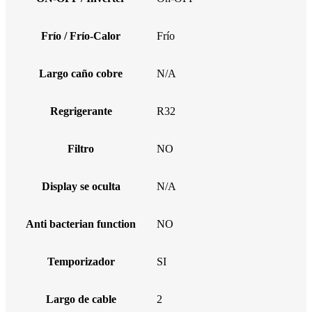
Frío / Frío-Calor
Frío
Largo caño cobre
N/A
Regrigerante
R32
Filtro
NO
Display se oculta
N/A
Anti bacterian function
NO
Temporizador
SI
Largo de cable
2