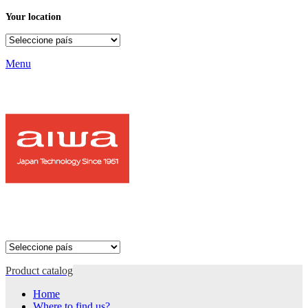
Your location
Menu
Product catalog
Home
Where to find us?