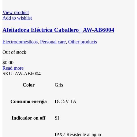
View product
Add to wishlist
Afeitadora Eléctrica Caballero | AW-AB6004
Electrodomésticos
,
Personal care
,
Other products
Out of stock
$
0.00
Read more
SKU:
AW-AB6004
Color
Gris
Consumo energia
DC 5V 1A
Indicador on off
SI
IPX7 Resistente al agua