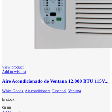
View product
Add to wishlist
Aire Acondicionado de Ventana 12.000 BTU 115V...
White Goods
,
Air conditioners
,
Essential
,
Ventana
In stock
$
0.00