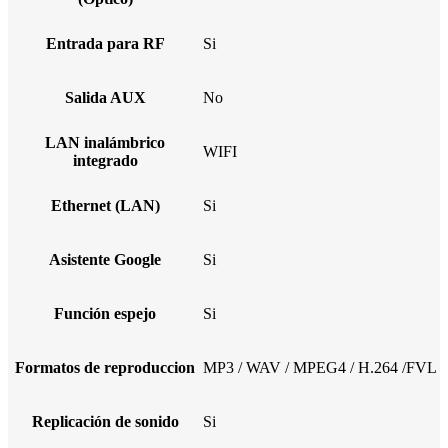
Entrada para RF
Si
Salida AUX
No
LAN inalámbrico
WIFI
integrado
Ethernet (LAN)
Si
Asistente Google
Si
Función espejo
Si
Formatos de reproduccion
MP3 / WAV / MPEG4 / H.264 /FVL
Replicación de sonido
Si