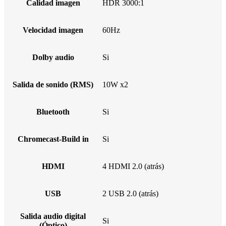
Calidad imagen
HDR 3000:1
Velocidad imagen
60Hz
Dolby audio
Si
Salida de sonido (RMS)
10W x2
Bluetooth
Si
Chromecast-Build in
Si
HDMI
4 HDMI 2.0 (atrás)
USB
2 USB 2.0 (atrás)
Salida audio digital
Si
(Óptico)