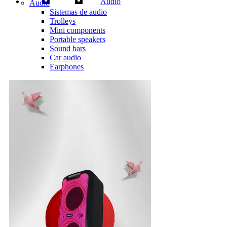
Audio
Audio
Sistemas de audio
Trolleys
Mini components
Portable speakers
Sound bars
Car audio
Earphones