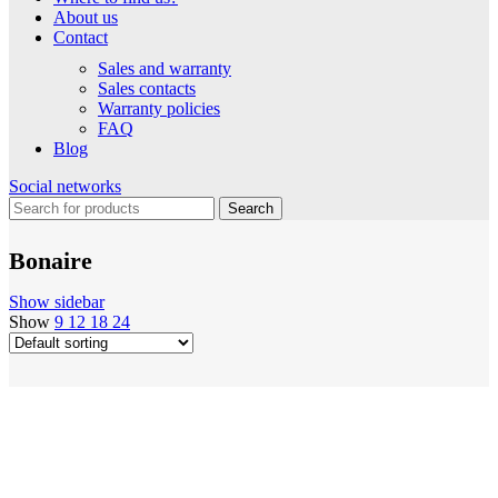
About us
Contact
Sales and warranty
Sales contacts
Warranty policies
FAQ
Blog
Social networks
Search
Bonaire
Show sidebar
Show
9
12
18
24