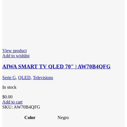
View product
Add to wishlist
AIWA SMART TV QLED 70″ | AW70B4QFG
Serie G
,
QLED
,
Televisions
In stock
$
0.00
Add to cart
SKU:
AW70B4QFG
Color
Negro