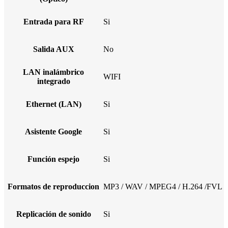
Entrada para RF
Si
Salida AUX
No
LAN inalámbrico
WIFI
integrado
Ethernet (LAN)
Si
Asistente Google
Si
Función espejo
Si
Formatos de reproduccion
MP3 / WAV / MPEG4 / H.264 /FVL
Replicación de sonido
Si