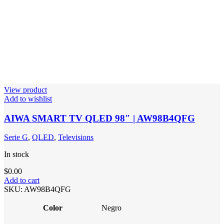
View product
Add to wishlist
AIWA SMART TV QLED 98″ | AW98B4QFG
Serie G
,
QLED
,
Televisions
In stock
$
0.00
Add to cart
SKU:
AW98B4QFG
Color
Negro