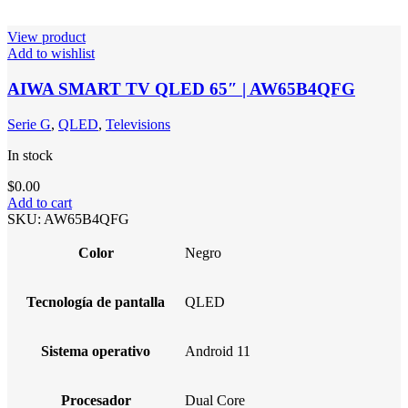
View product
Add to wishlist
AIWA SMART TV QLED 65″ | AW65B4QFG
Serie G
,
QLED
,
Televisions
In stock
$
0.00
Add to cart
SKU:
AW65B4QFG
Color
Negro
Tecnología de pantalla
QLED
Sistema operativo
Android 11
Procesador
Dual Core