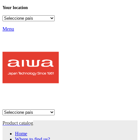
Your location
Menu
Product catalog
Home
Where to find us?