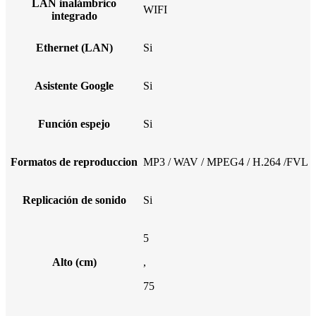
LAN inalámbrico
WIFI
integrado
Ethernet (LAN)
Si
Asistente Google
Si
Función espejo
Si
Formatos de reproduccion
MP3 / WAV / MPEG4 / H.264 /FVL
Replicación de sonido
Si
5
Alto (cm)
,
75