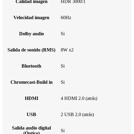
Calidad imagen
HDR 3000:1
Velocidad imagen
60Hz
Dolby audio
Si
Salida de sonido (RMS)
8W x2
Bluetooth
Si
Chromecast-Build in
Si
HDMI
4 HDMI 2.0 (atrás)
USB
2 USB 2.0 (atrás)
Salida audio digital
Si
(Óptico)