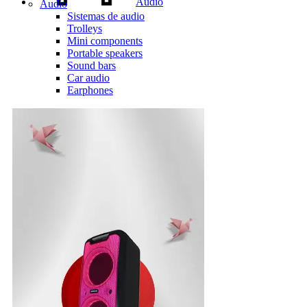
Audio
Audio
Sistemas de audio
Trolleys
Mini components
Portable speakers
Sound bars
Car audio
Earphones