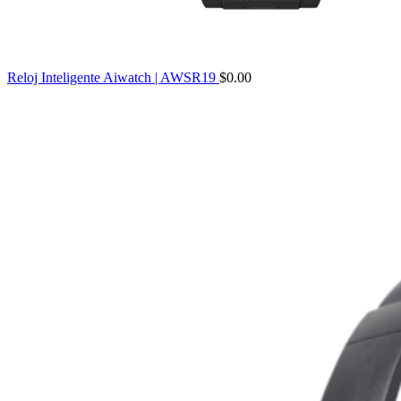
Reloj Inteligente Aiwatch | AWSR19
$
0.00