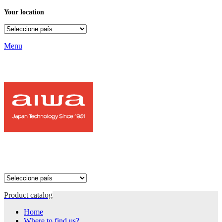
Your location
Menu
Product catalog
Home
Where to find us?