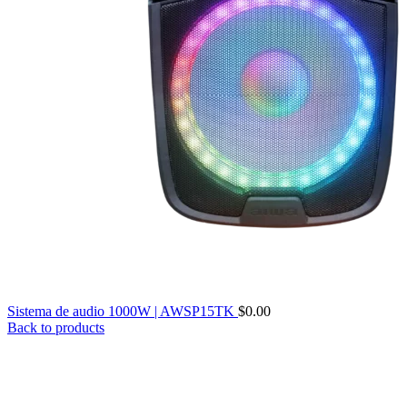
Sistema de audio 1000W | AWSP15TK
$
0.00
Back to products