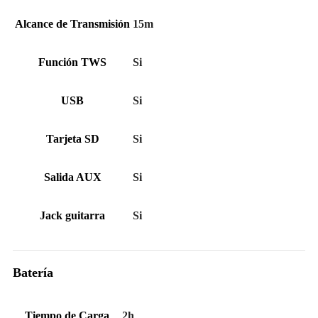
Alcance de Transmisión
15m
Función TWS
Si
USB
Si
Tarjeta SD
Si
Salida AUX
Si
Jack guitarra
Si
Batería
Tiempo de Carga
2h