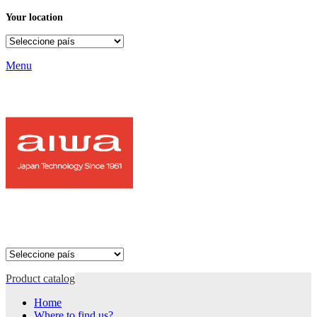
Your location
Menu
Product catalog
Home
Where to find us?