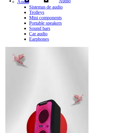
Audio
Audio
Sistemas de audio
Trolleys
Mini components
Portable speakers
Sound bars
Car audio
Earphones