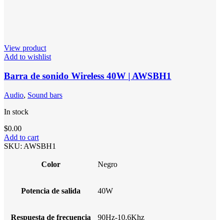
View product
Add to wishlist
Barra de sonido Wireless 40W | AWSBH1
Audio
,
Sound bars
In stock
$
0.00
Add to cart
SKU:
AWSBH1
Color
Negro
Potencia de salida
40W
Respuesta de frecuencia
90Hz-10.6Khz