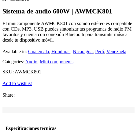
Sistema de audio 600W | AWMCK801
El minicomponente AWMCK801 con sonido estéreo es compatible
con CDs, MP3, USB puedes sintonizar tus programas de radio FM
favoritos y cuenta con conexión Bluetooth para transmitir música
desde tu dispositivo móvil.
Available in:
Guatemala
,
Honduras
,
Nicaragua
,
Perú
,
Venezuela
Categories:
Audio
,
Mini components
SKU:
AWMCK801
Add to wishlist
Share:
Especificaciones técnicas