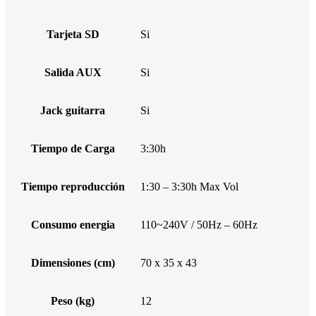
Tarjeta SD
Si
Salida AUX
Si
Jack guitarra
Si
Tiempo de Carga
3:30h
Tiempo reproducción
1:30 – 3:30h Max Vol
Consumo energia
110~240V / 50Hz – 60Hz
Dimensiones (cm)
70 x 35 x 43
Peso (kg)
12