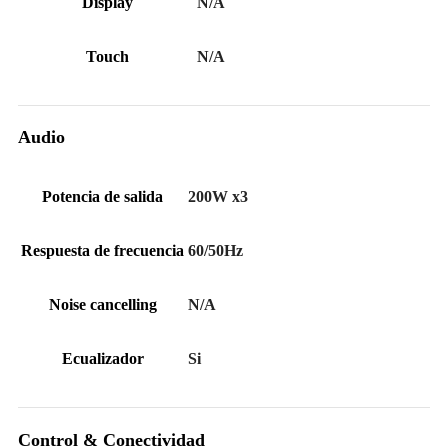
Display
N/A
Touch
N/A
Audio
Potencia de salida
200W x3
Respuesta de frecuencia
60/50Hz
Noise cancelling
N/A
Ecualizador
Si
Control & Conectividad