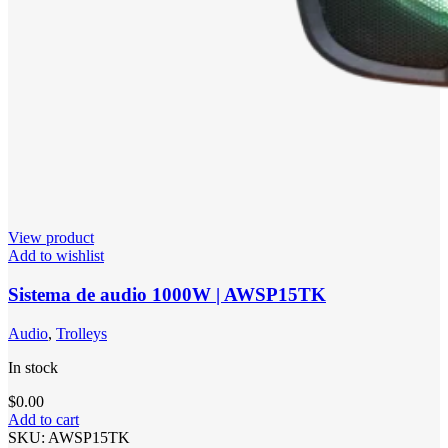
View product
Add to wishlist
Sistema de audio 1000W | AWSP15TK
Audio
,
Trolleys
In stock
$
0.00
Add to cart
SKU:
AWSP15TK