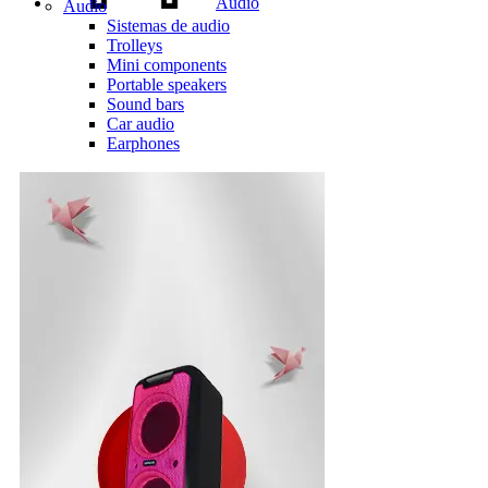
Audio
Audio
Sistemas de audio
Trolleys
Mini components
Portable speakers
Sound bars
Car audio
Earphones