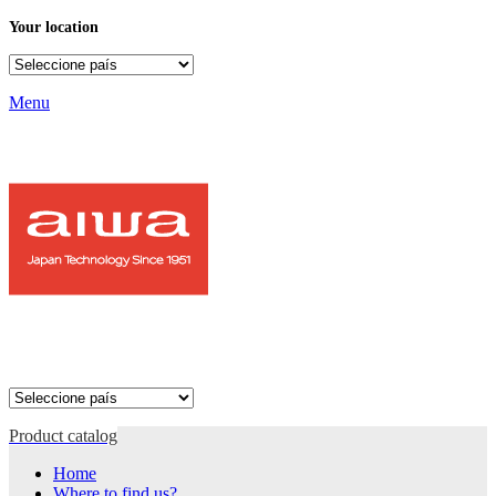
Your location
Menu
Product catalog
Home
Where to find us?