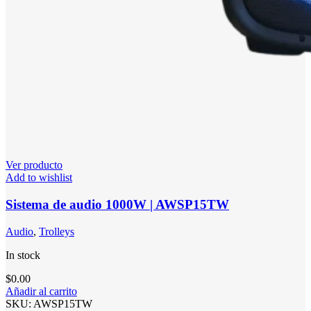
Ver producto
Add to wishlist
Sistema de audio 1000W | AWSP15TW
Audio
,
Trolleys
In stock
$
0.00
Añadir al carrito
SKU:
AWSP15TW