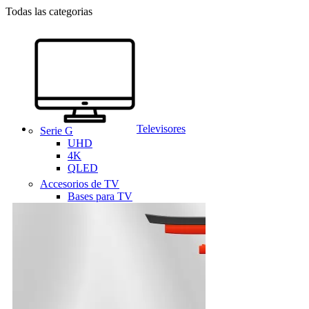
Todas las categorias
Televisores
Serie G
UHD
4K
QLED
Accesorios de TV
Bases para TV