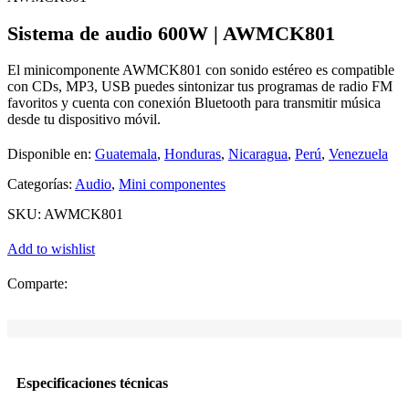
Sistema de audio 600W | AWMCK801
El minicomponente AWMCK801 con sonido estéreo es compatible
con CDs, MP3, USB puedes sintonizar tus programas de radio FM
favoritos y cuenta con conexión Bluetooth para transmitir música
desde tu dispositivo móvil.
Disponible en:
Guatemala
,
Honduras
,
Nicaragua
,
Perú
,
Venezuela
Categorías:
Audio
,
Mini componentes
SKU:
AWMCK801
Add to wishlist
Comparte:
Especificaciones técnicas