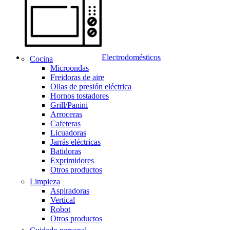
Electrodomésticos
Cocina
Microondas
Freidoras de aire
Ollas de presión eléctrica
Hornos tostadores
Grill/Panini
Arroceras
Cafeteras
Licuadoras
Jarrás eléctricas
Batidoras
Exprimidores
Otros productos
Limpieza
Aspiradoras
Vertical
Robot
Otros productos