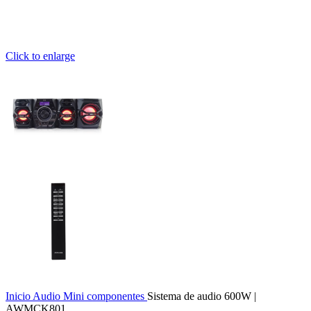
Click to enlarge
Inicio
Audio
Mini componentes
Sistema de audio 600W |
AWMCK801