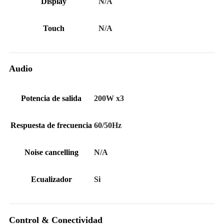
Display
N/A
Touch
N/A
Audio
Potencia de salida
200W x3
Respuesta de frecuencia
60/50Hz
Noise cancelling
N/A
Ecualizador
Si
Control & Conectividad