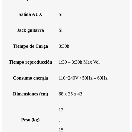
Salida AUX
Si
Jack guitarra
Si
Tiempo de Carga
3:30h
Tiempo reproducción
1:30 – 3:30h Max Vol
Consumo energia
110~240V / 50Hz – 60Hz
Dimensiones (cm)
68 x 35 x 43
12
Peso (kg)
,
15