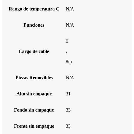
Rango de temperatura C
N/A
Funciones
N/A
0
Largo de cable
,
8m
Piezas Removibles
N/A
Alto sin empaque
31
Fondo sin empaque
33
Frente sin empaque
33