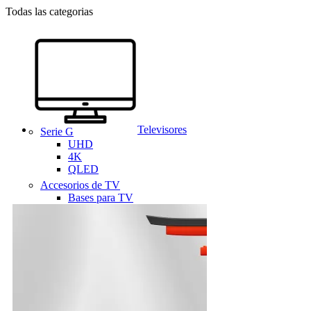
Todas las categorias
Televisores
Serie G
UHD
4K
QLED
Accesorios de TV
Bases para TV