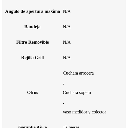
Ángulo de apertura máxima
N/A
Bandeja
N/A
Filtro Removible
N/A
Rejilla Grill
N/A
Cuchara arrocera
,
Otros
Cuchara sopera
,
vaso medidor y colector
Garantía Aiwa
12 meses