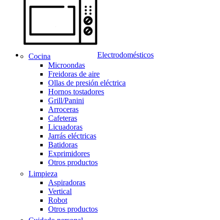
Electrodomésticos
Cocina
Microondas
Freidoras de aire
Ollas de presión eléctrica
Hornos tostadores
Grill/Panini
Arroceras
Cafeteras
Licuadoras
Jarrás eléctricas
Batidoras
Exprimidores
Otros productos
Limpieza
Aspiradoras
Vertical
Robot
Otros productos