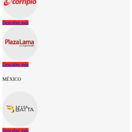
Descubre más
Descubre más
MÉXICO
Descubre más