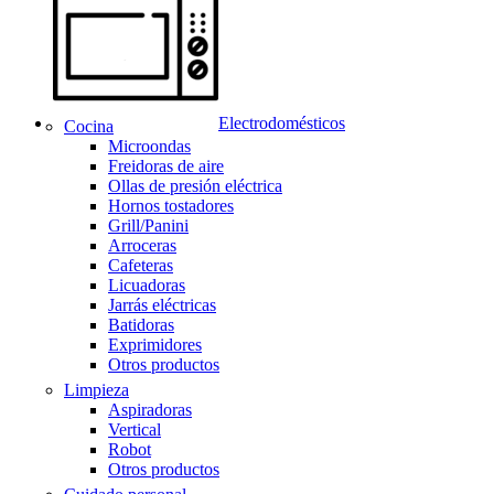
Electrodomésticos
Cocina
Microondas
Freidoras de aire
Ollas de presión eléctrica
Hornos tostadores
Grill/Panini
Arroceras
Cafeteras
Licuadoras
Jarrás eléctricas
Batidoras
Exprimidores
Otros productos
Limpieza
Aspiradoras
Vertical
Robot
Otros productos