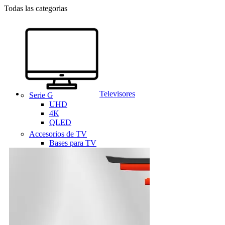
Todas las categorias
Televisores
Serie G
UHD
4K
QLED
Accesorios de TV
Bases para TV