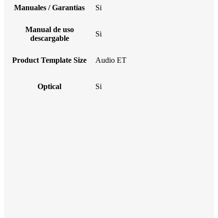
Manuales / Garantías
Si
Manual de uso
Si
descargable
Product Template Size
Audio ET
Optical
Si