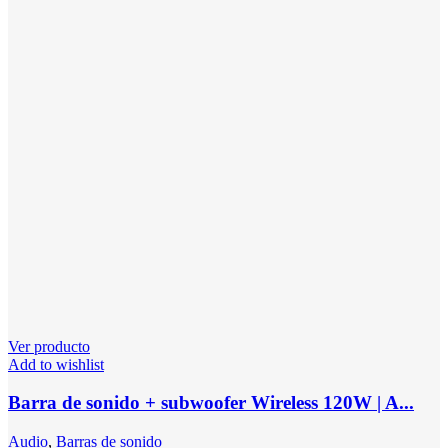
Ver producto
Add to wishlist
Barra de sonido + subwoofer Wireless 120W | A...
Audio
,
Barras de sonido