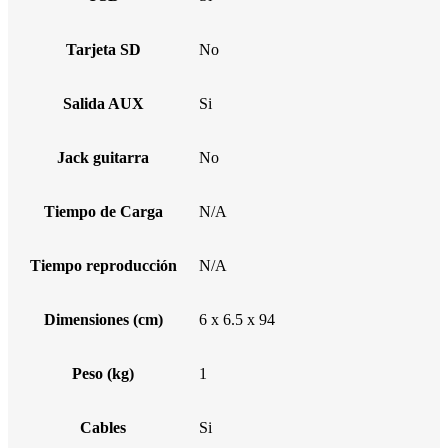
Tarjeta SD
No
Salida AUX
Si
Jack guitarra
No
Tiempo de Carga
N/A
Tiempo reproducción
N/A
Dimensiones (cm)
6 x 6.5 x 94
Peso (kg)
1
Cables
Si