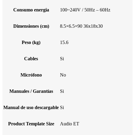
Consumo energia
100~240V / 50Hz – 60Hz
Dimensiones (cm)
8.5×6.5×90 36x18x30
Peso (kg)
15.6
Cables
Si
Micrófono
No
Manuales / Garantías
Si
Manual de uso descargable
Si
Product Template Size
Audio ET