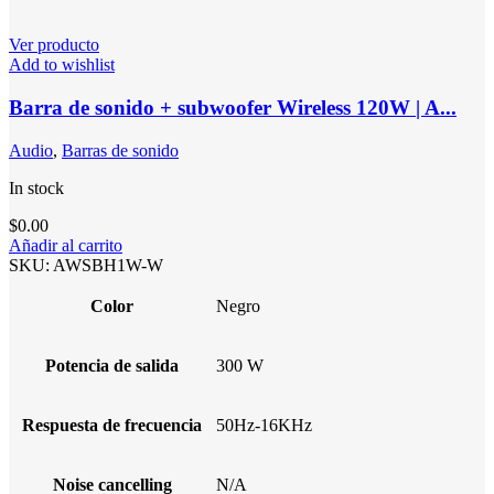
Ver producto
Add to wishlist
Barra de sonido + subwoofer Wireless 120W | A...
Audio
,
Barras de sonido
In stock
$
0.00
Añadir al carrito
SKU:
AWSBH1W-W
Color
Negro
Potencia de salida
300 W
Respuesta de frecuencia
50Hz-16KHz
Noise cancelling
N/A