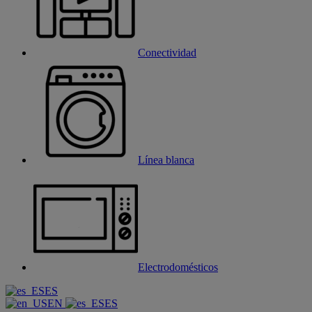
Conectividad
Línea blanca
Electrodomésticos
ES
EN
ES