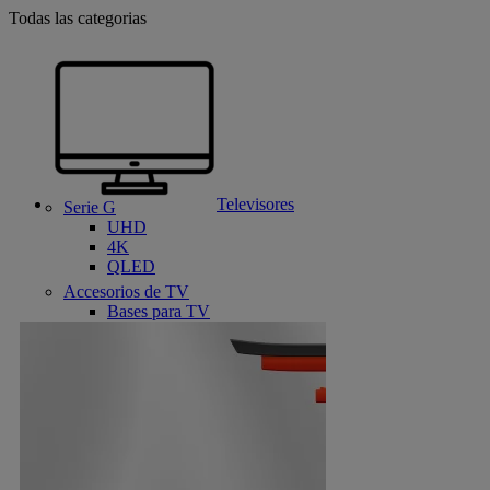
Todas las categorias
Televisores
Serie G
UHD
4K
QLED
Accesorios de TV
Bases para TV