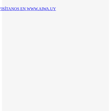
VISÍTANOS EN WWW.AIWA.UY