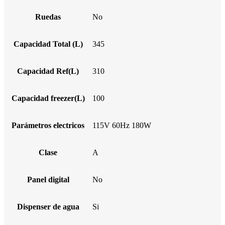
Ruedas
No
Capacidad Total (L)
345
Capacidad Ref(L)
310
Capacidad freezer(L)
100
Parámetros electricos
115V 60Hz 180W
Clase
A
Panel digital
No
Dispenser de agua
Si