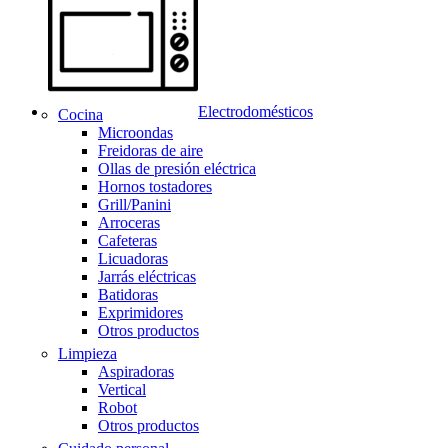
Electrodomésticos
Cocina
Microondas
Freidoras de aire
Ollas de presión eléctrica
Hornos tostadores
Grill/Panini
Arroceras
Cafeteras
Licuadoras
Jarrás eléctricas
Batidoras
Exprimidores
Otros productos
Limpieza
Aspiradoras
Vertical
Robot
Otros productos