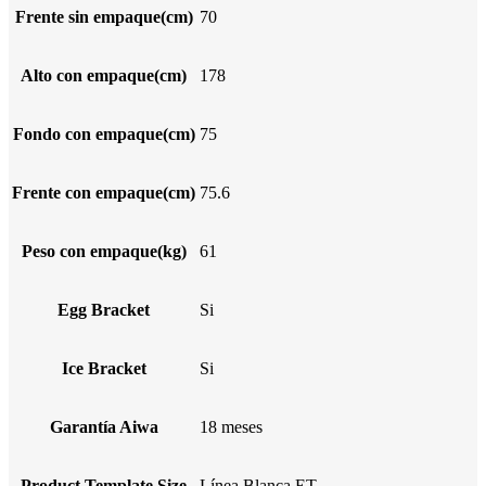
Frente sin empaque(cm)
70
Alto con empaque(cm)
178
Fondo con empaque(cm)
75
Frente con empaque(cm)
75.6
Peso con empaque(kg)
61
Egg Bracket
Si
Ice Bracket
Si
Garantía Aiwa
18 meses
Product Template Size
Línea Blanca ET