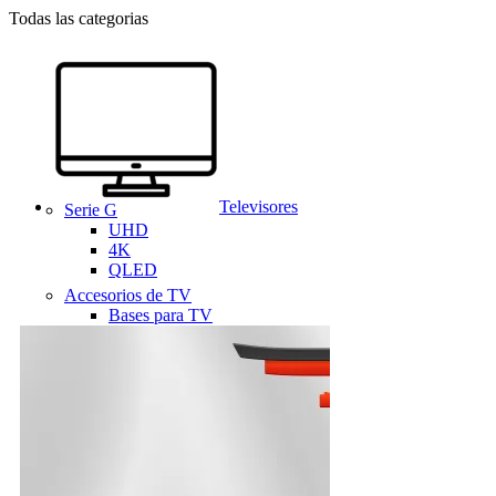
Todas las categorias
Televisores
Serie G
UHD
4K
QLED
Accesorios de TV
Bases para TV