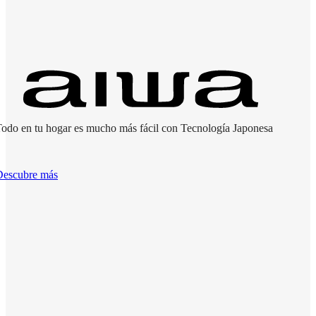
odo en tu hogar es mucho más fácil con Tecnología Japonesa
Descubre más