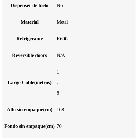
Dispenser de hielo
No
Material
Metal
Refrigerante
R600a
Reversible doors
N/A
1
Largo Cable(metros)
,
8
Alto sin empaque(cm)
168
Fondo sin empaque(cm)
70