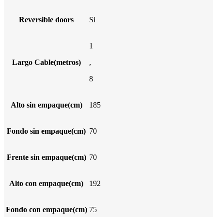
Reversible doors
Si
1
Largo Cable(metros)
,
8
Alto sin empaque(cm)
185
Fondo sin empaque(cm)
70
Frente sin empaque(cm)
70
Alto con empaque(cm)
192
Fondo con empaque(cm)
75