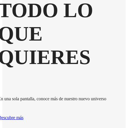
TODO LO
QUE
QUIERES
n una sola pantalla, conoce más de nuestro nuevo universo
Descubre más