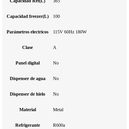
Capacidad Ref(L)
365
Capacidad freezer(L)
100
Parámetros electricos
115V 60Hz 180W
Clase
A
Panel digital
No
Dispenser de agua
No
Dispenser de hielo
No
Material
Metal
Refrigerante
R600a