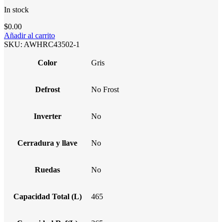
In stock
$
0.00
Añadir al carrito
SKU:
AWHRC43502-1
Color
Gris
Defrost
No Frost
Inverter
No
Cerradura y llave
No
Ruedas
No
Capacidad Total (L)
465