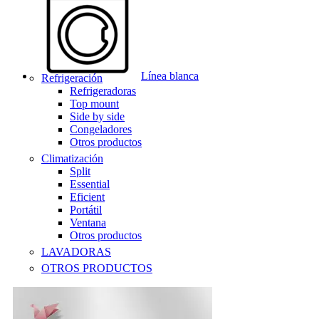
Línea blanca
Refrigeración
Refrigeradoras
Top mount
Side by side
Congeladores
Otros productos
Climatización
Split
Essential
Eficient
Portátil
Ventana
Otros productos
LAVADORAS
OTROS PRODUCTOS