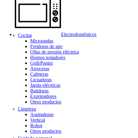
Electrodomésticos
Cocina
Microondas
Freidoras de aire
Ollas de presión eléctrica
Hornos tostadores
Grill/Panini
Arroceras
Cafeteras
Licuadoras
Jarrás eléctricas
Batidoras
Exprimidores
Otros productos
Limpieza
Aspiradoras
Vertical
Robot
Otros productos