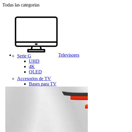
Todas las categorias
Televisores
Serie G
UHD
4K
QLED
Accesorios de TV
Bases para TV