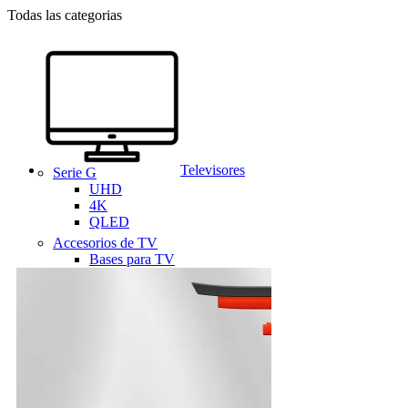
Todas las categorias
Televisores
Serie G
UHD
4K
QLED
Accesorios de TV
Bases para TV