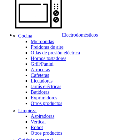
Electrodomésticos
Cocina
Microondas
Freidoras de aire
Ollas de presión eléctrica
Hornos tostadores
Grill/Panini
Arroceras
Cafeteras
Licuadoras
Jarrás eléctricas
Batidoras
Exprimidores
Otros productos
Limpieza
Aspiradoras
Vertical
Robot
Otros productos