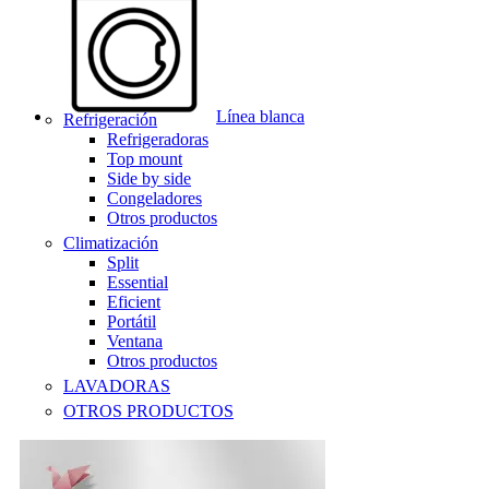
Línea blanca
Refrigeración
Refrigeradoras
Top mount
Side by side
Congeladores
Otros productos
Climatización
Split
Essential
Eficient
Portátil
Ventana
Otros productos
LAVADORAS
OTROS PRODUCTOS