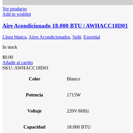
Ver producto
Add to wishlist
Aire Acondicionado 18.000 BTU | AWHACC18D01
Línea blanca
,
Aires Acondicionados
,
Split
,
Essential
In stock
$
0.00
Añadir al carrito
SKU:
AWHACC18D01
Color
Blanco
Potencia
1715W
Voltaje
220V/60Hz
Capacidad
18.000 BTU