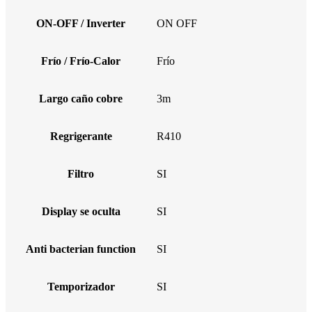
ON-OFF / Inverter
ON OFF
Frío / Frío-Calor
Frío
Largo caño cobre
3m
Regrigerante
R410
Filtro
SI
Display se oculta
SI
Anti bacterian function
SI
Temporizador
SI