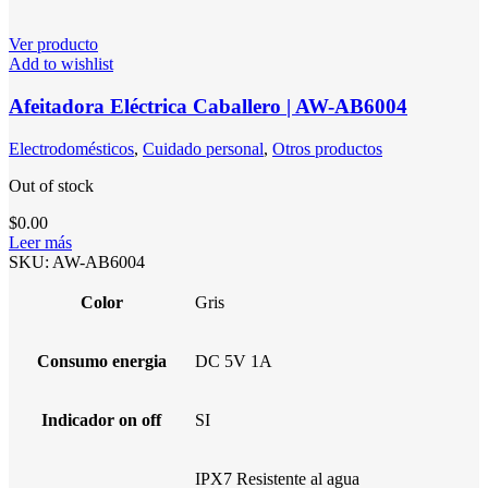
Ver producto
Add to wishlist
Afeitadora Eléctrica Caballero | AW-AB6004
Electrodomésticos
,
Cuidado personal
,
Otros productos
Out of stock
$
0.00
Leer más
SKU:
AW-AB6004
Color
Gris
Consumo energia
DC 5V 1A
Indicador on off
SI
IPX7 Resistente al agua