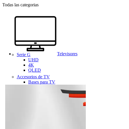
Todas las categorias
Televisores
Serie G
UHD
4K
QLED
Accesorios de TV
Bases para TV