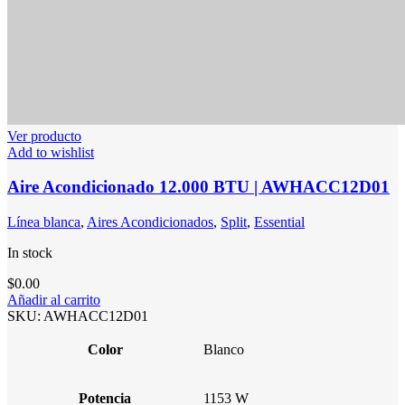
Ver producto
Add to wishlist
Aire Acondicionado 12.000 BTU | AWHACC12D01
Línea blanca
,
Aires Acondicionados
,
Split
,
Essential
In stock
$
0.00
Añadir al carrito
SKU:
AWHACC12D01
Color
Blanco
Potencia
1153 W