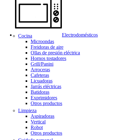
Electrodomésticos
Cocina
Microondas
Freidoras de aire
Ollas de presión eléctrica
Hornos tostadores
Grill/Panini
Arroceras
Cafeteras
Licuadoras
Jarrás eléctricas
Batidoras
Exprimidores
Otros productos
Limpieza
Aspiradoras
Vertical
Robot
Otros productos