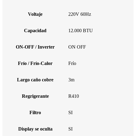
Voltaje
220V 60Hz
Capacidad
12.000 BTU
ON-OFF / Inverter
ON OFF
Frío / Frío-Calor
Frío
Largo caño cobre
3m
Regrigerante
R410
Filtro
SI
Display se oculta
SI