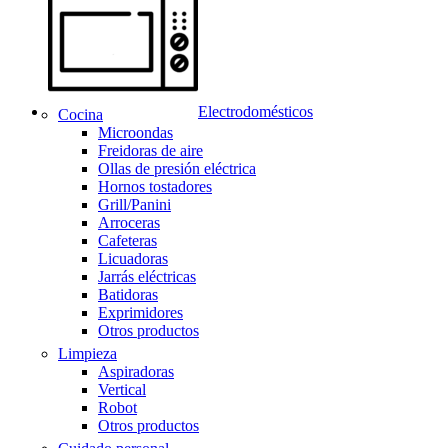
Electrodomésticos
Cocina
Microondas
Freidoras de aire
Ollas de presión eléctrica
Hornos tostadores
Grill/Panini
Arroceras
Cafeteras
Licuadoras
Jarrás eléctricas
Batidoras
Exprimidores
Otros productos
Limpieza
Aspiradoras
Vertical
Robot
Otros productos