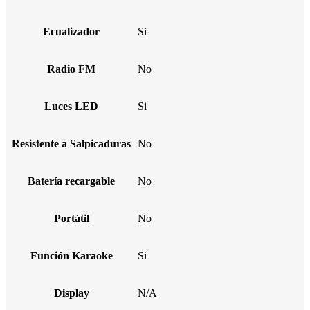
Ecualizador
Si
Radio FM
No
Luces LED
Si
Resistente a Salpicaduras
No
Batería recargable
No
Portátil
No
Función Karaoke
Si
Display
N/A