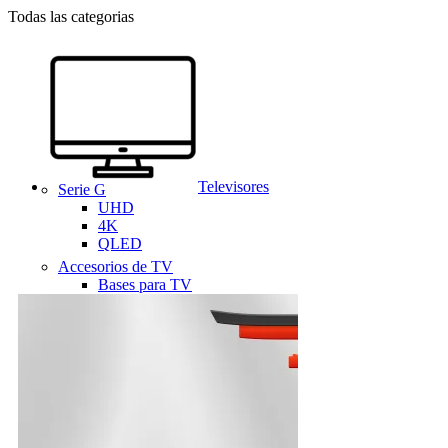
Todas las categorias
Televisores
Serie G
UHD
4K
QLED
Accesorios de TV
Bases para TV