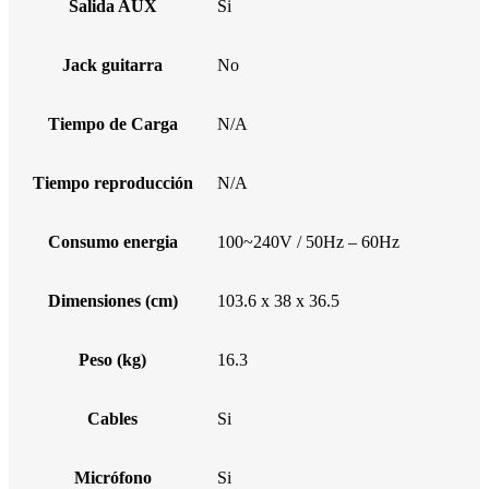
Salida AUX
Si
Jack guitarra
No
Tiempo de Carga
N/A
Tiempo reproducción
N/A
Consumo energia
100~240V / 50Hz – 60Hz
Dimensiones (cm)
103.6 x 38 x 36.5
Peso (kg)
16.3
Cables
Si
Micrófono
Si