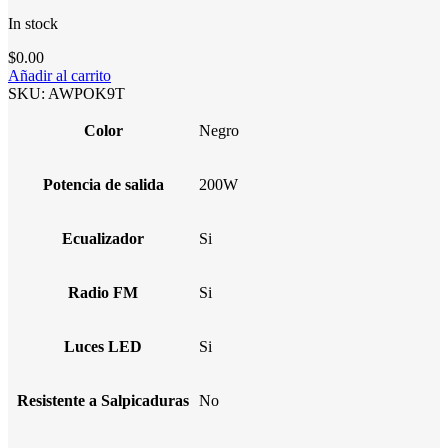
In stock
$
0.00
Añadir al carrito
SKU:
AWPOK9T
Color
Negro
Potencia de salida
200W
Ecualizador
Si
Radio FM
Si
Luces LED
Si
Resistente a Salpicaduras
No