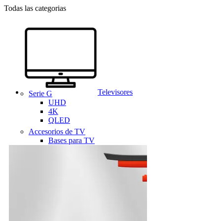
Todas las categorias
Televisores
Serie G
UHD
4K
QLED
Accesorios de TV
Bases para TV