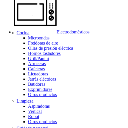
Electrodomésticos
Cocina
Microondas
Freidoras de aire
Ollas de presión eléctrica
Hornos tostadores
Grill/Panini
Arroceras
Cafeteras
Licuadoras
Jarrás eléctricas
Batidoras
Exprimidores
Otros productos
Limpieza
Aspiradoras
Vertical
Robot
Otros productos