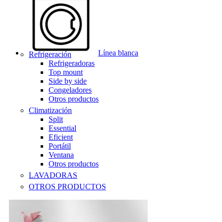
Línea blanca
Refrigeración
Refrigeradoras
Top mount
Side by side
Congeladores
Otros productos
Climatización
Split
Essential
Eficient
Portátil
Ventana
Otros productos
LAVADORAS
OTROS PRODUCTOS