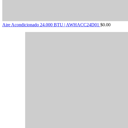
Aire Acondicionado 24.000 BTU | AWHACC24D01
$
0.00