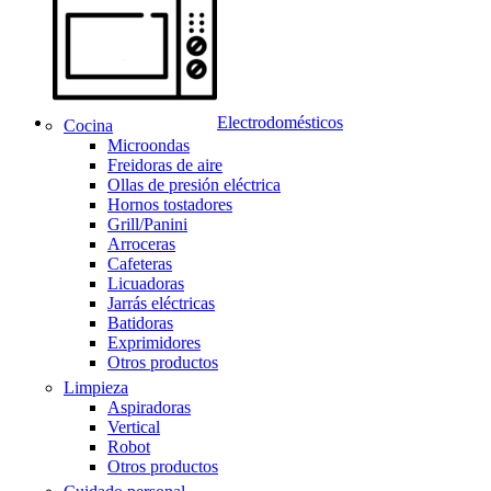
Electrodomésticos
Cocina
Microondas
Freidoras de aire
Ollas de presión eléctrica
Hornos tostadores
Grill/Panini
Arroceras
Cafeteras
Licuadoras
Jarrás eléctricas
Batidoras
Exprimidores
Otros productos
Limpieza
Aspiradoras
Vertical
Robot
Otros productos