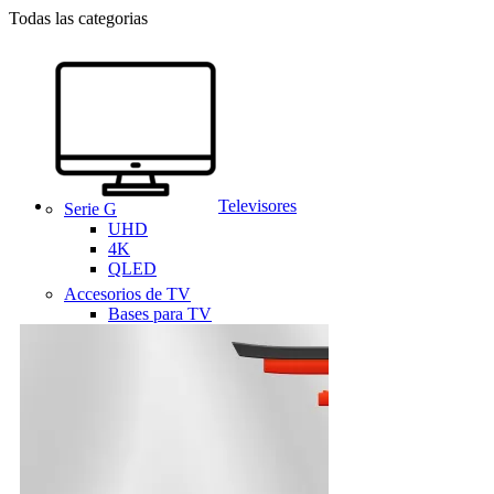
Todas las categorias
Televisores
Serie G
UHD
4K
QLED
Accesorios de TV
Bases para TV