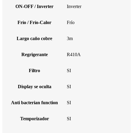
ON-OFF / Inverter
Inverter
Frío / Frío-Calor
Frío
Largo caño cobre
3m
Regrigerante
R410A
Filtro
SI
Display se oculta
SI
Anti bacterian function
SI
Temporizador
SI