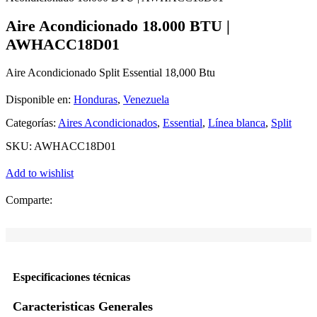
Aire Acondicionado 18.000 BTU |
AWHACC18D01
Aire Acondicionado Split Essential 18,000 Btu
Disponible en:
Honduras
,
Venezuela
Categorías:
Aires Acondicionados
,
Essential
,
Línea blanca
,
Split
SKU:
AWHACC18D01
Add to wishlist
Comparte:
Especificaciones técnicas
Caracteristicas Generales