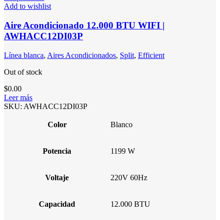
Add to wishlist
Aire Acondicionado 12.000 BTU WIFI |
AWHACC12DI03P
Línea blanca
,
Aires Acondicionados
,
Split
,
Efficient
Out of stock
$
0.00
Leer más
SKU:
AWHACC12DI03P
Color
Blanco
Potencia
1199 W
Voltaje
220V 60Hz
Capacidad
12.000 BTU