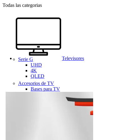
Todas las categorias
Televisores
Serie G
UHD
4K
QLED
Accesorios de TV
Bases para TV