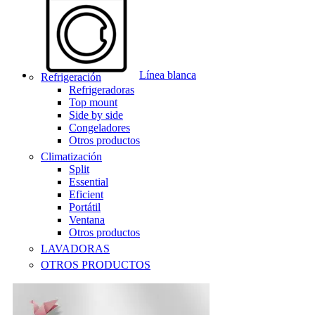
Línea blanca
Refrigeración
Refrigeradoras
Top mount
Side by side
Congeladores
Otros productos
Climatización
Split
Essential
Eficient
Portátil
Ventana
Otros productos
LAVADORAS
OTROS PRODUCTOS