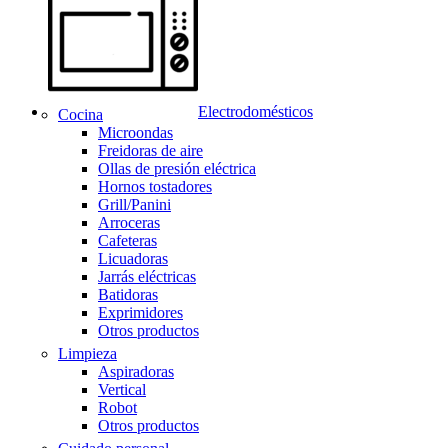
Electrodomésticos
Cocina
Microondas
Freidoras de aire
Ollas de presión eléctrica
Hornos tostadores
Grill/Panini
Arroceras
Cafeteras
Licuadoras
Jarrás eléctricas
Batidoras
Exprimidores
Otros productos
Limpieza
Aspiradoras
Vertical
Robot
Otros productos