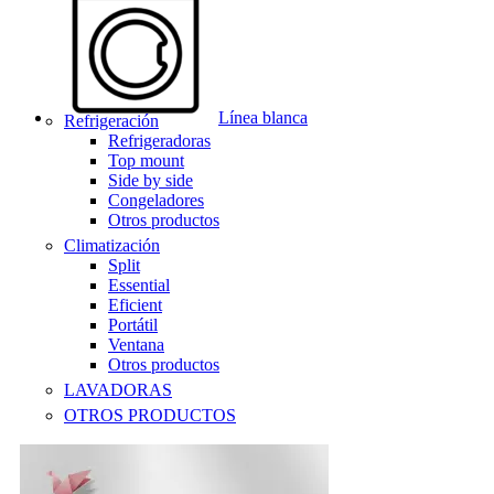
Línea blanca
Refrigeración
Refrigeradoras
Top mount
Side by side
Congeladores
Otros productos
Climatización
Split
Essential
Eficient
Portátil
Ventana
Otros productos
LAVADORAS
OTROS PRODUCTOS