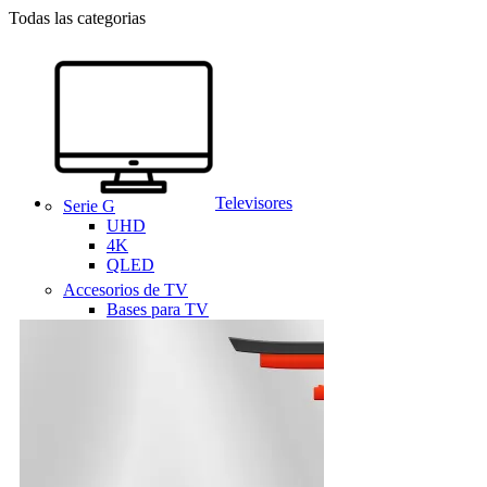
Todas las categorias
Televisores
Serie G
UHD
4K
QLED
Accesorios de TV
Bases para TV