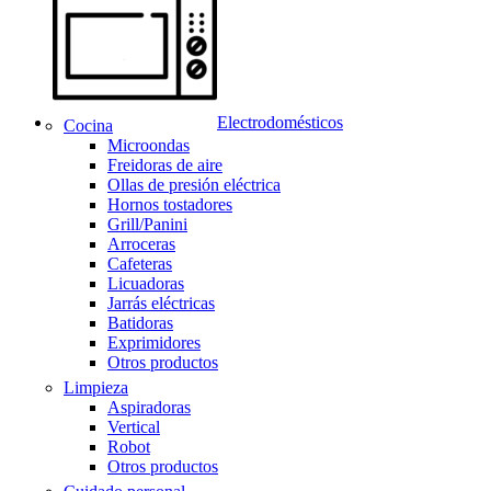
Electrodomésticos
Cocina
Microondas
Freidoras de aire
Ollas de presión eléctrica
Hornos tostadores
Grill/Panini
Arroceras
Cafeteras
Licuadoras
Jarrás eléctricas
Batidoras
Exprimidores
Otros productos
Limpieza
Aspiradoras
Vertical
Robot
Otros productos