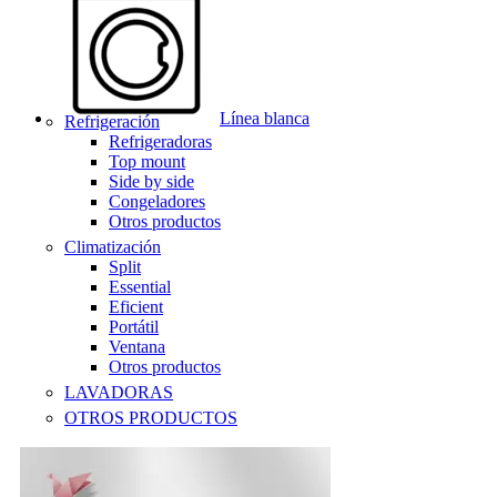
Línea blanca
Refrigeración
Refrigeradoras
Top mount
Side by side
Congeladores
Otros productos
Climatización
Split
Essential
Eficient
Portátil
Ventana
Otros productos
LAVADORAS
OTROS PRODUCTOS