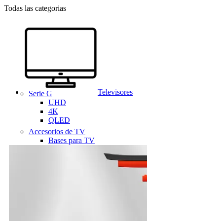
Todas las categorias
Televisores
Serie G
UHD
4K
QLED
Accesorios de TV
Bases para TV