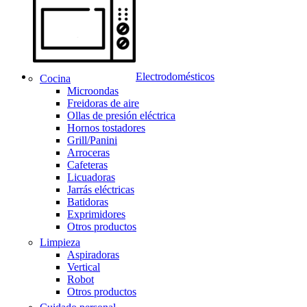
Electrodomésticos
Cocina
Microondas
Freidoras de aire
Ollas de presión eléctrica
Hornos tostadores
Grill/Panini
Arroceras
Cafeteras
Licuadoras
Jarrás eléctricas
Batidoras
Exprimidores
Otros productos
Limpieza
Aspiradoras
Vertical
Robot
Otros productos