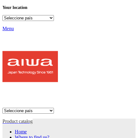
Your location
Menu
Product catalog
Home
Where to find us?