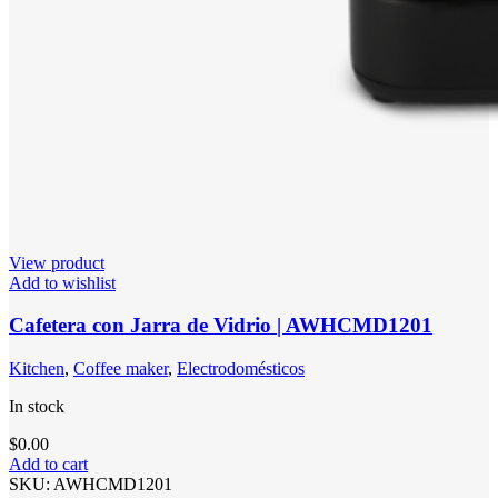
View product
Add to wishlist
Cafetera con Jarra de Vidrio | AWHCMD1201
Kitchen
,
Coffee maker
,
Electrodomésticos
In stock
$
0.00
Add to cart
SKU:
AWHCMD1201