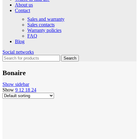
About us
Contact
Sales and warranty
Sales contacts
Warranty policies
FAQ
Blog
Social networks
Search
Bonaire
Show sidebar
Show
9
12
18
24