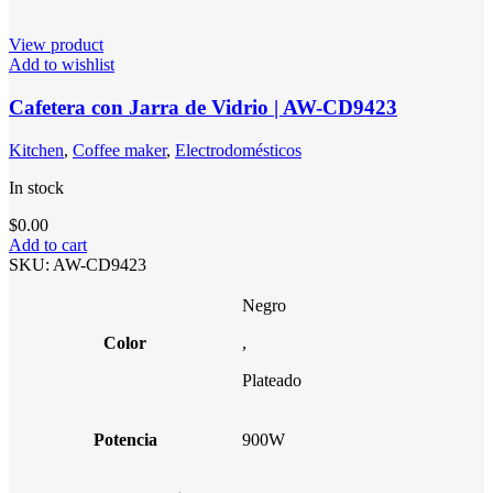
View product
Add to wishlist
Cafetera con Jarra de Vidrio | AW-CD9423
Kitchen
,
Coffee maker
,
Electrodomésticos
In stock
$
0.00
Add to cart
SKU:
AW-CD9423
Negro
Color
,
Plateado
Potencia
900W