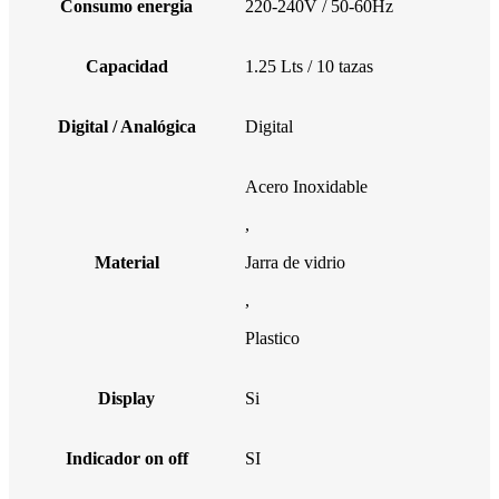
Consumo energia
220-240V / 50-60Hz
Capacidad
1.25 Lts / 10 tazas
Digital / Analógica
Digital
Acero Inoxidable
,
Material
Jarra de vidrio
,
Plastico
Display
Si
Indicador on off
SI