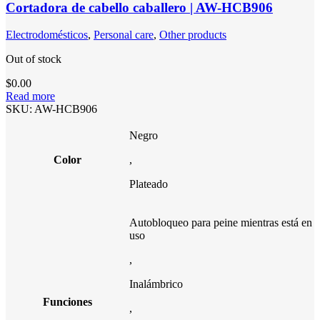
Cortadora de cabello caballero | AW-HCB906
Electrodomésticos
,
Personal care
,
Other products
Out of stock
$
0.00
Read more
SKU:
AW-HCB906
Negro
Color
,
Plateado
Autobloqueo para peine mientras está en
uso
,
Inalámbrico
Funciones
,