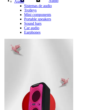
Audio
Audio
Sistemas de audio
Trolleys
Mini components
Portable speakers
Sound bars
Car audio
Earphones