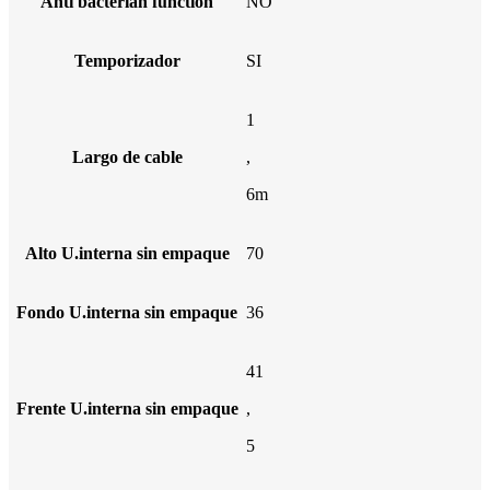
Anti bacterian function
NO
Temporizador
SI
1
Largo de cable
,
6m
Alto U.interna sin empaque
70
Fondo U.interna sin empaque
36
41
Frente U.interna sin empaque
,
5