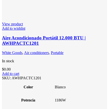
View product
Add to wishlist
Aire Acondicionado Portátil 12.000 BTU |
AWHPACTC1201
White Goods
,
Air conditioners
,
Portable
In stock
$
0.00
Add to cart
SKU:
AWHPACTC1201
Color
Blanco
Potencia
1186W