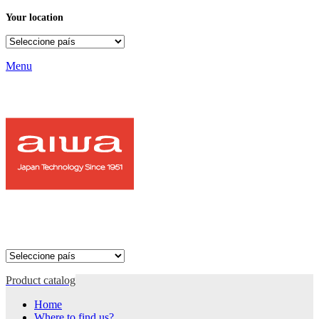
Your location
Menu
Product catalog
Home
Where to find us?