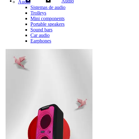
Audio
Audio
Sistemas de audio
Trolleys
Mini components
Portable speakers
Sound bars
Car audio
Earphones