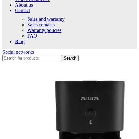
About us
Contact
Sales and warranty
Sales contacts
Warranty policies
FAQ
Blog
Social networks
Search