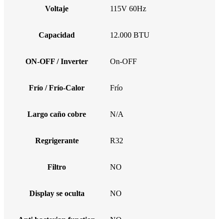
Voltaje
115V 60Hz
Capacidad
12.000 BTU
ON-OFF / Inverter
On-OFF
Frío / Frío-Calor
Frío
Largo caño cobre
N/A
Regrigerante
R32
Filtro
NO
Display se oculta
NO