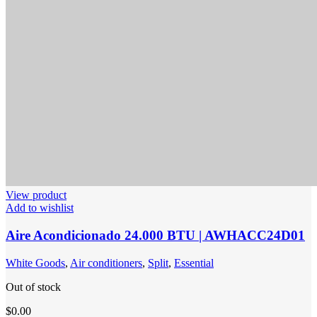
View product
Add to wishlist
Aire Acondicionado 24.000 BTU | AWHACC24D01
White Goods
,
Air conditioners
,
Split
,
Essential
Out of stock
$
0.00