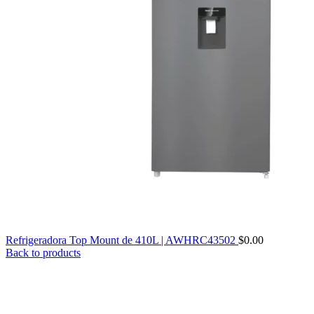
Refrigeradora Top Mount de 410L | AWHRC43502
$
0.00
Back to products