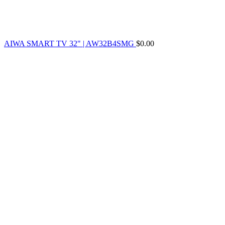
AIWA SMART TV 32" | AW32B4SMG
$
0.00