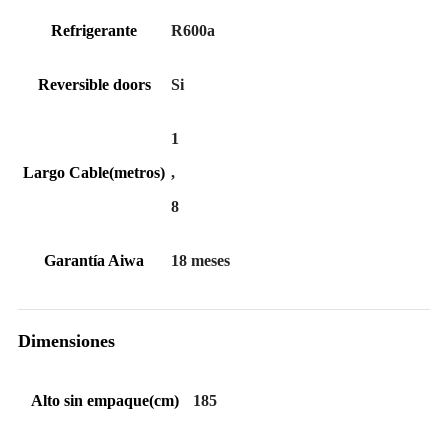
Refrigerante
R600a
Reversible doors
Si
1
Largo Cable(metros)
,
8
Garantía Aiwa
18 meses
Dimensiones
Alto sin empaque(cm)
185