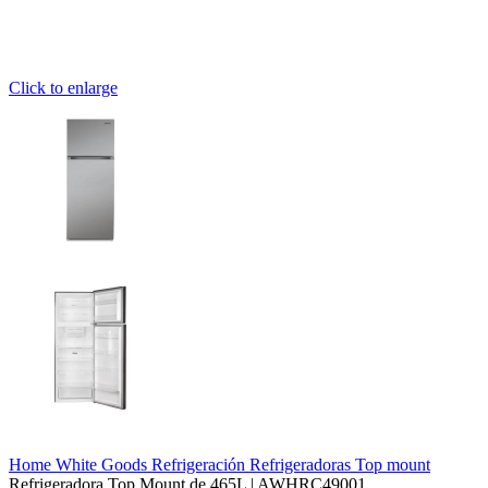
Click to enlarge
Home
White Goods
Refrigeración
Refrigeradoras
Top mount
Refrigeradora Top Mount de 465L | AWHRC49001