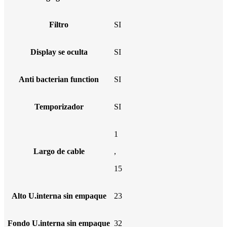
Filtro
SI
Display se oculta
SI
Anti bacterian function
SI
Temporizador
SI
1
Largo de cable
,
15
Alto U.interna sin empaque
23
Fondo U.interna sin empaque
32