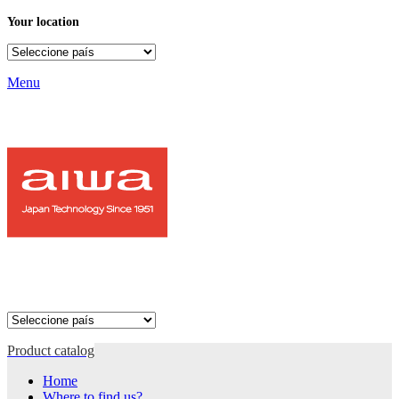
Your location
Menu
Product catalog
Home
Where to find us?