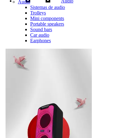
Audio
Audio
Sistemas de audio
Trolleys
Mini components
Portable speakers
Sound bars
Car audio
Earphones