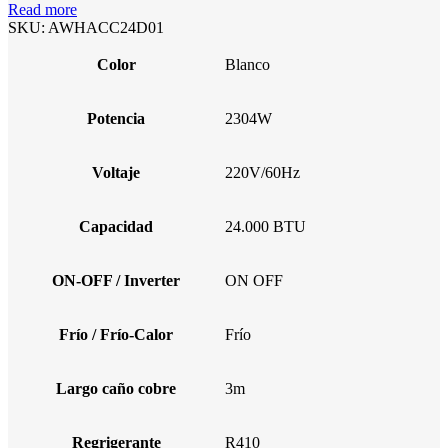
Read more
SKU:
AWHACC24D01
Color
Blanco
Potencia
2304W
Voltaje
220V/60Hz
Capacidad
24.000 BTU
ON-OFF / Inverter
ON OFF
Frío / Frío-Calor
Frío
Largo caño cobre
3m
Regrigerante
R410