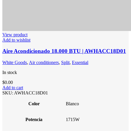
View product
Add to wishlist
Aire Acondicionado 18.000 BTU | AWHACC18D01
White Goods
,
Air conditioners
,
Split
,
Essential
In stock
$
0.00
Add to cart
SKU:
AWHACC18D01
Color
Blanco
Potencia
1715W