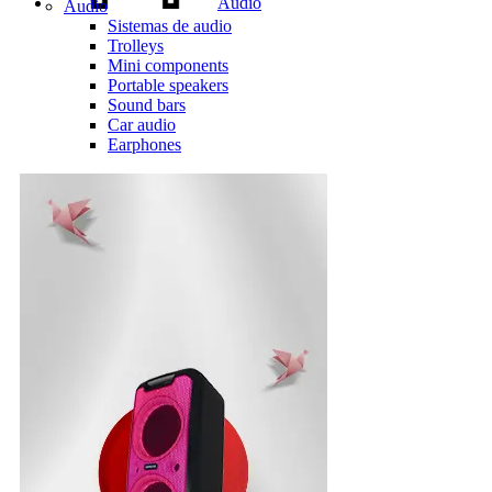
Audio
Audio
Sistemas de audio
Trolleys
Mini components
Portable speakers
Sound bars
Car audio
Earphones