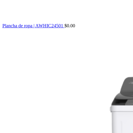
Plancha de ropa | AWHIC24501
$
0.00