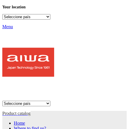
Your location
Menu
Product catalog
Home
Where to find us?