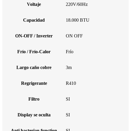
Voltaje
220V/60Hz
Capacidad
18.000 BTU
ON-OFF / Inverter
ON OFF
Frío / Frío-Calor
Frío
Largo caño cobre
3m
Regrigerante
R410
Filtro
SI
Display se oculta
SI
Anti bacterian function
SI