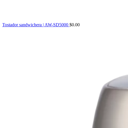
Tostador sandwichera | AW-SD5000
$
0.00