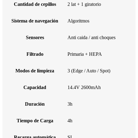
Cantidad de cepillos
2 lat + 1 giratorio
Sistema de navegación
Algoritmos
Sensores
Anti caida / anti choques
Filtrado
Primaria + HEPA
Modos de limpieza
3 (Edge / Auto / Spot)
Capacidad
14.4V 2600mAh
Duración
3h
Tiempo de Carga
4h
Recarga automática
SI