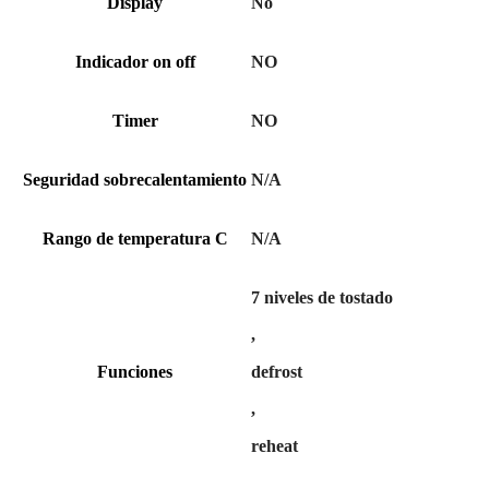
Display
No
Indicador on off
NO
Timer
NO
Seguridad sobrecalentamiento
N/A
Rango de temperatura C
N/A
7 niveles de tostado
,
Funciones
defrost
,
reheat