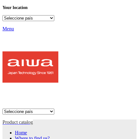
Your location
Menu
Product catalog
Home
Where to find us?