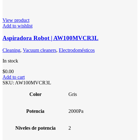
View product
Add to wishlist
Aspiradora Robot | AW100MVCR3L
Cleaning
,
Vacuum cleaners
,
Electrodomésticos
In stock
$
0.00
Add to cart
SKU:
AW100MVCR3L
Color
Gris
Potencia
2000Pa
Niveles de potencia
2