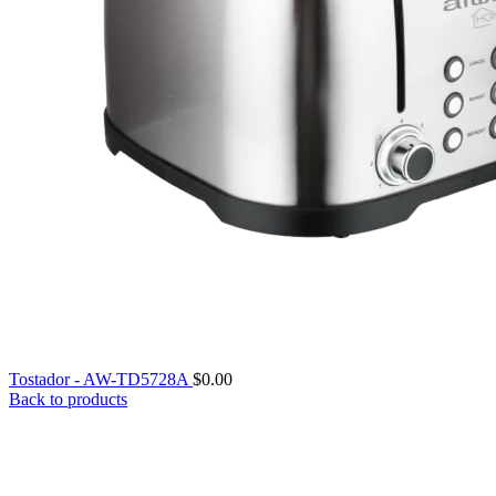
Tostador - AW-TD5728A
$
0.00
Back to products