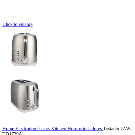
Click to enlarge
Home
Electrodomésticos
Kitchen
Hornos tostadores
Tostador | AW-
TD1729A