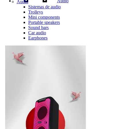
Audio
Audio
Sistemas de audio
Trolleys
Mini components
Portable speakers
Sound bars
Car audio
Earphones