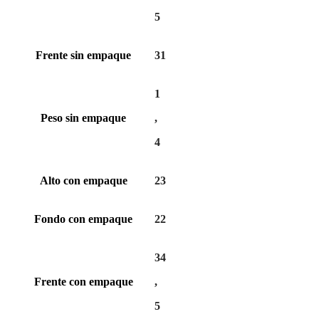
5
Frente sin empaque
31
1
Peso sin empaque
,
4
Alto con empaque
23
Fondo con empaque
22
34
Frente con empaque
,
5