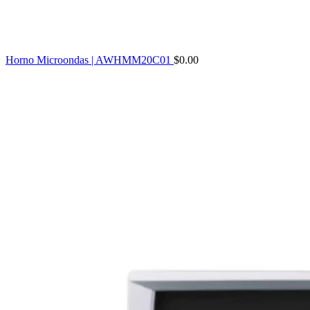
Horno Microondas | AWHMM20C01
$
0.00