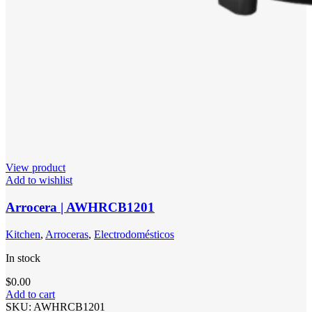
View product
Add to wishlist
Arrocera | AWHRCB1201
Kitchen
,
Arroceras
,
Electrodomésticos
In stock
$
0.00
Add to cart
SKU:
AWHRCB1201