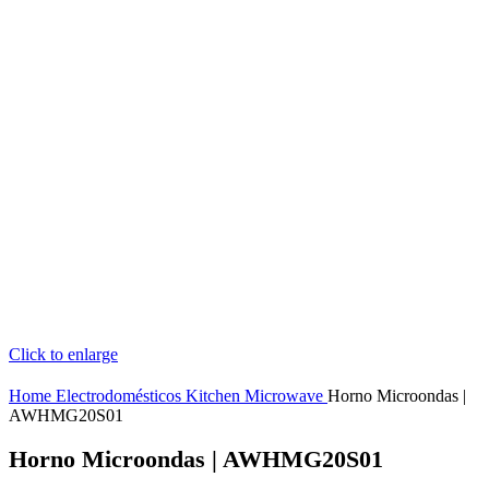
Click to enlarge
Home
Electrodomésticos
Kitchen
Microwave
Horno Microondas |
AWHMG20S01
Horno Microondas | AWHMG20S01