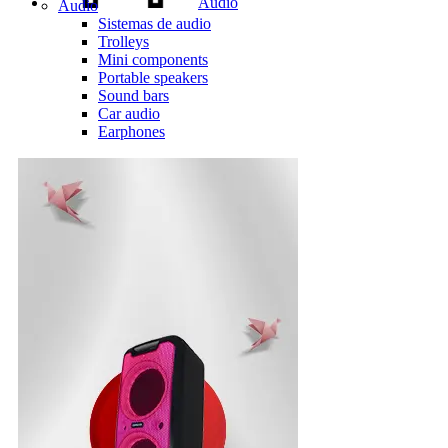
Audio
Audio
Sistemas de audio
Trolleys
Mini components
Portable speakers
Sound bars
Car audio
Earphones