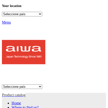
Your location
Menu
Product catalog
Home
Where to find us?