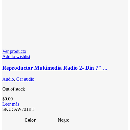
Ver producto
Add to wishlist
Reproductor Multimedia Radio 2- Din 7″ ...
Audio
,
Car audio
Out of stock
$
0.00
Leer más
SKU:
AW701BT
Color
Negro