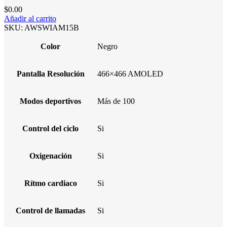
$
0.00
Añadir al carrito
SKU:
AWSWIAM15B
Color
Negro
Pantalla Resolución
466×466 AMOLED
Modos deportivos
Más de 100
Control del ciclo
Si
Oxigenación
Si
Rítmo cardiaco
Si
Control de llamadas
Si