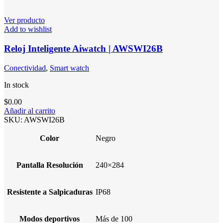
Ver producto
Add to wishlist
Reloj Inteligente Aiwatch | AWSWI26B
Conectividad
,
Smart watch
In stock
$
0.00
Añadir al carrito
SKU:
AWSWI26B
Color
Negro
Pantalla Resolución
240×284
Resistente a Salpicaduras
IP68
Modos deportivos
Más de 100