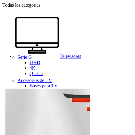
Todas las categorias
Televisores
Serie G
UHD
4K
QLED
Accesorios de TV
Bases para TV