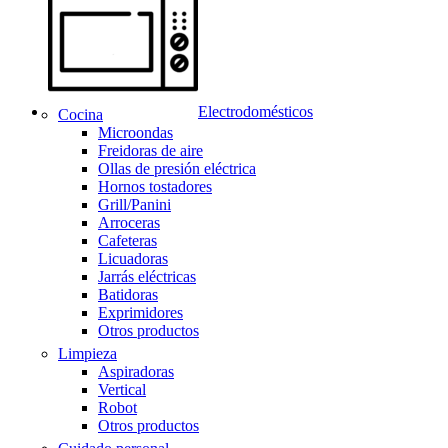
Electrodomésticos
Cocina
Microondas
Freidoras de aire
Ollas de presión eléctrica
Hornos tostadores
Grill/Panini
Arroceras
Cafeteras
Licuadoras
Jarrás eléctricas
Batidoras
Exprimidores
Otros productos
Limpieza
Aspiradoras
Vertical
Robot
Otros productos