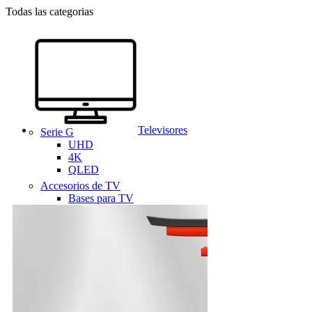
Todas las categorias
Televisores
Serie G
UHD
4K
QLED
Accesorios de TV
Bases para TV