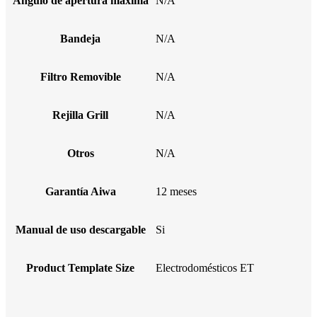
Ángulo de apertura máxima
N/A
Bandeja
N/A
Filtro Removible
N/A
Rejilla Grill
N/A
Otros
N/A
Garantía Aiwa
12 meses
Manual de uso descargable
Si
Product Template Size
Electrodomésticos ET