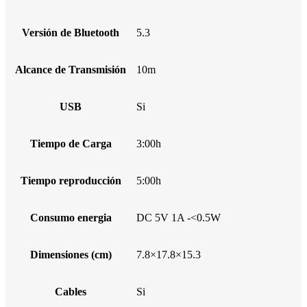
Versión de Bluetooth
5.3
Alcance de Transmisión
10m
USB
Si
Tiempo de Carga
3:00h
Tiempo reproducción
5:00h
Consumo energia
DC 5V 1A -<0.5W
Dimensiones (cm)
7.8×17.8×15.3
Cables
Si