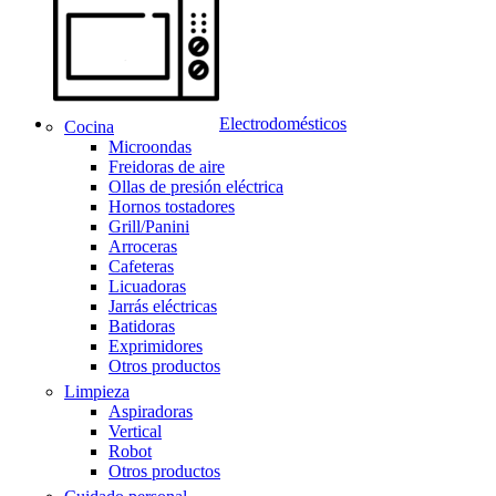
Electrodomésticos
Cocina
Microondas
Freidoras de aire
Ollas de presión eléctrica
Hornos tostadores
Grill/Panini
Arroceras
Cafeteras
Licuadoras
Jarrás eléctricas
Batidoras
Exprimidores
Otros productos
Limpieza
Aspiradoras
Vertical
Robot
Otros productos