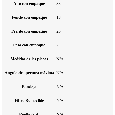
Alto con empaque
33
Fondo con empaque
18
Frente con empaque
25
Peso con empaque
2
Medidas de las placas
N/A
Ángulo de apertura máxima
N/A
Bandeja
N/A
Filtro Removible
N/A
Rejilla Grill
N/A