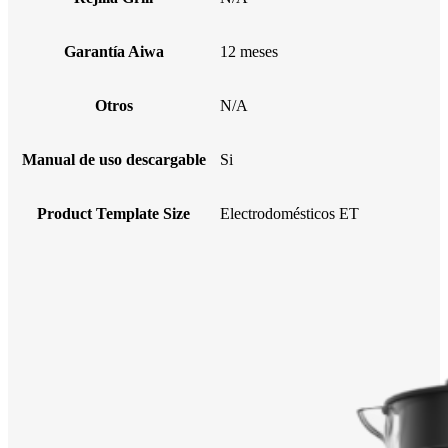
Garantía Aiwa
12 meses
Otros
N/A
Manual de uso descargable
Si
Product Template Size
Electrodomésticos ET