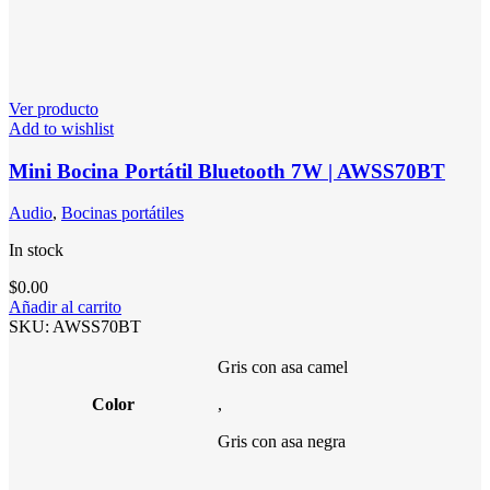
Ver producto
Add to wishlist
Mini Bocina Portátil Bluetooth 7W | AWSS70BT
Audio
,
Bocinas portátiles
In stock
$
0.00
Añadir al carrito
SKU:
AWSS70BT
Gris con asa camel
Color
,
Gris con asa negra