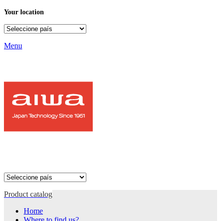
Your location
Menu
Product catalog
Home
Where to find us?