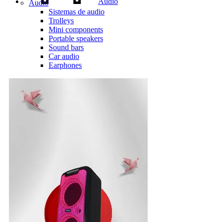
Audio
Audio
Sistemas de audio
Trolleys
Mini components
Portable speakers
Sound bars
Car audio
Earphones