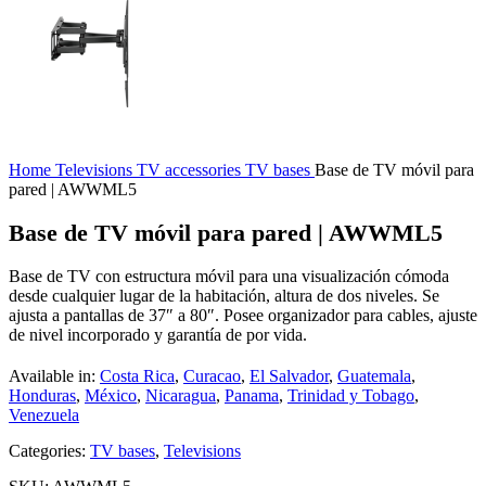
Home
Televisions
TV accessories
TV bases
Base de TV móvil para
pared | AWWML5
Base de TV móvil para pared | AWWML5
Base de TV con estructura móvil para una visualización cómoda
desde cualquier lugar de la habitación, altura de dos niveles. Se
ajusta a pantallas de 37″ a 80″. Posee organizador para cables, ajuste
de nivel incorporado y garantía de por vida.
Available in:
Costa Rica
,
Curacao
,
El Salvador
,
Guatemala
,
Honduras
,
México
,
Nicaragua
,
Panama
,
Trinidad y Tobago
,
Venezuela
Categories:
TV bases
,
Televisions