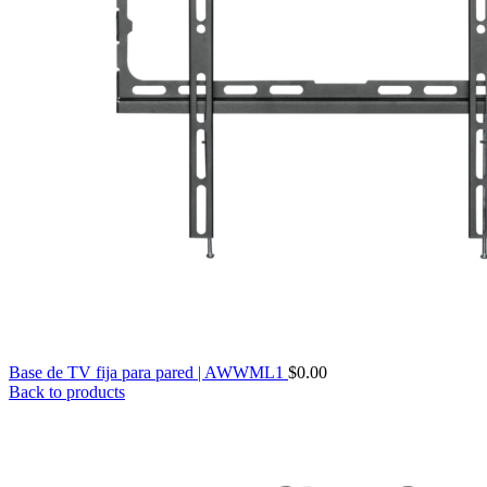
Base de TV fija para pared | AWWML1
$
0.00
Back to products