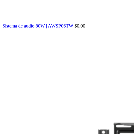
Sistema de audio 80W | AWSP06TW
$
0.00