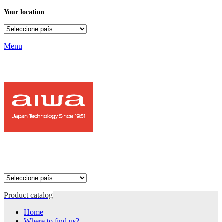
Your location
Menu
Product catalog
Home
Where to find us?