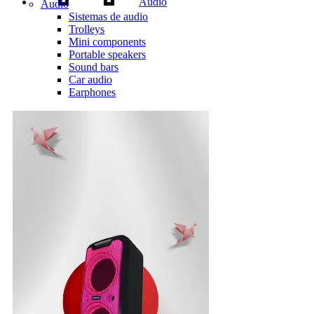
Audio
Audio
Sistemas de audio
Trolleys
Mini components
Portable speakers
Sound bars
Car audio
Earphones