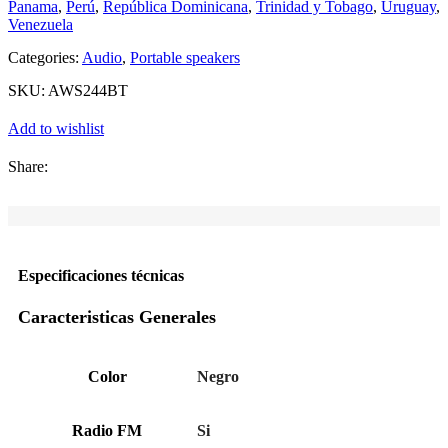
Panama
,
Perú
,
República Dominicana
,
Trinidad y Tobago
,
Uruguay
,
Venezuela
Categories:
Audio
,
Portable speakers
SKU:
AWS244BT
Add to wishlist
Share:
Especificaciones técnicas
Caracteristicas Generales
Color
Negro
Radio FM
Si