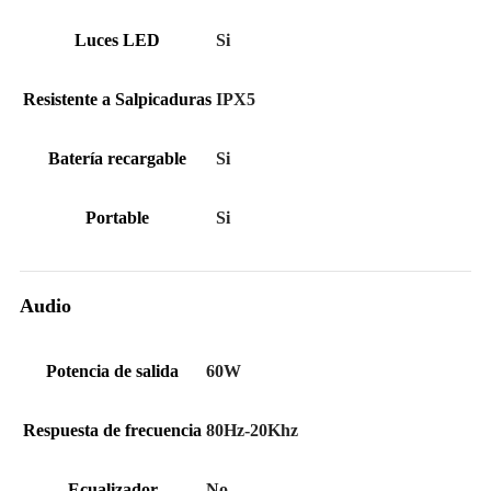
Luces LED
Si
Resistente a Salpicaduras
IPX5
Batería recargable
Si
Portable
Si
Audio
Potencia de salida
60W
Respuesta de frecuencia
80Hz-20Khz
Ecualizador
No