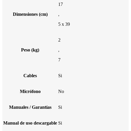
17
Dimensiones (cm)
,
5 x 39
2
Peso (kg)
,
7
Cables
Si
Micrófono
No
Manuales / Garantías
Si
Manual de uso descargable
Si