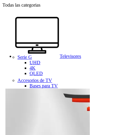
Todas las categorias
Televisores
Serie G
UHD
4K
QLED
Accesorios de TV
Bases para TV