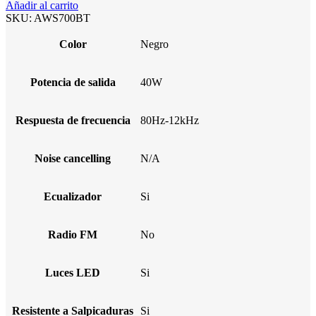
Añadir al carrito
SKU:
AWS700BT
Color
Negro
Potencia de salida
40W
Respuesta de frecuencia
80Hz-12kHz
Noise cancelling
N/A
Ecualizador
Si
Radio FM
No
Luces LED
Si
Resistente a Salpicaduras
Si