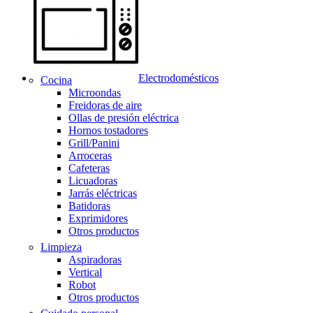
Electrodomésticos
Cocina
Microondas
Freidoras de aire
Ollas de presión eléctrica
Hornos tostadores
Grill/Panini
Arroceras
Cafeteras
Licuadoras
Jarrás eléctricas
Batidoras
Exprimidores
Otros productos
Limpieza
Aspiradoras
Vertical
Robot
Otros productos