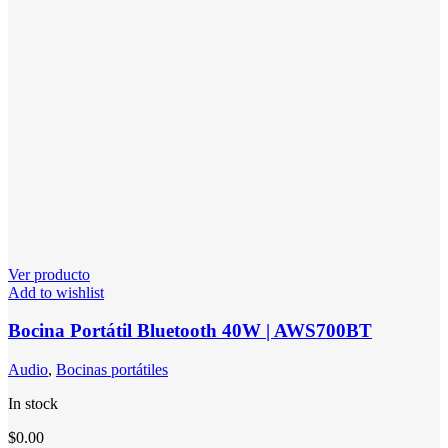
Ver producto
Add to wishlist
Bocina Portátil Bluetooth 40W | AWS700BT
Audio
,
Bocinas portátiles
In stock
$
0.00