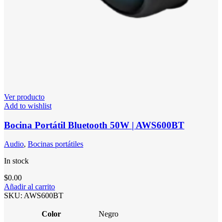
Ver producto
Add to wishlist
Bocina Portátil Bluetooth 50W | AWS600BT
Audio
,
Bocinas portátiles
In stock
$
0.00
Añadir al carrito
SKU:
AWS600BT
Color
Negro