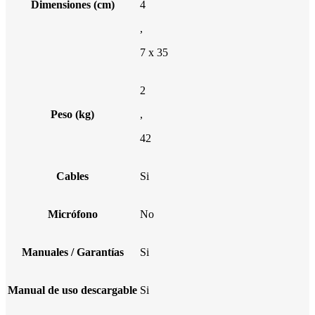
Dimensiones (cm)
4
,
7 x 35
2
Peso (kg)
,
42
Cables
Si
Micrófono
No
Manuales / Garantías
Si
Manual de uso descargable
Si