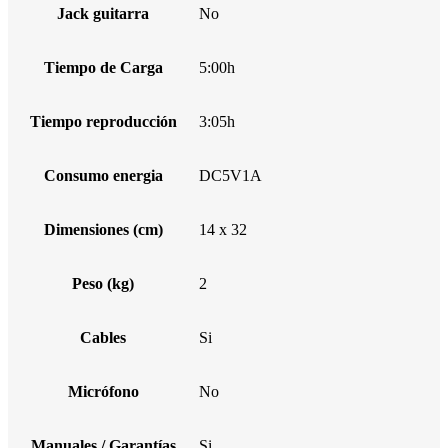
Jack guitarra
No
Tiempo de Carga
5:00h
Tiempo reproducción
3:05h
Consumo energia
DC5V1A
Dimensiones (cm)
14 x 32
Peso (kg)
2
Cables
Si
Micrófono
No
Manuales / Garantías
Si