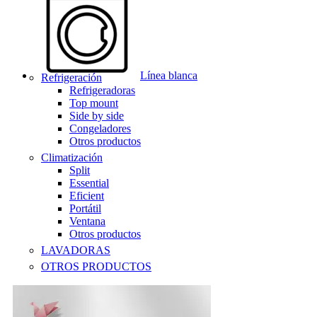
Línea blanca
Refrigeración
Refrigeradoras
Top mount
Side by side
Congeladores
Otros productos
Climatización
Split
Essential
Eficient
Portátil
Ventana
Otros productos
LAVADORAS
OTROS PRODUCTOS