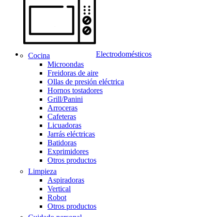
Electrodomésticos
Cocina
Microondas
Freidoras de aire
Ollas de presión eléctrica
Hornos tostadores
Grill/Panini
Arroceras
Cafeteras
Licuadoras
Jarrás eléctricas
Batidoras
Exprimidores
Otros productos
Limpieza
Aspiradoras
Vertical
Robot
Otros productos