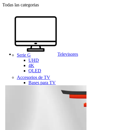
Todas las categorias
Televisores
Serie G
UHD
4K
QLED
Accesorios de TV
Bases para TV