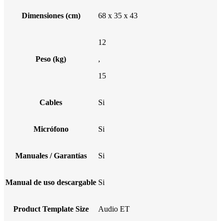
Dimensiones (cm)
68 x 35 x 43
12
Peso (kg)
,
15
Cables
Si
Micrófono
Si
Manuales / Garantías
Si
Manual de uso descargable
Si
Product Template Size
Audio ET