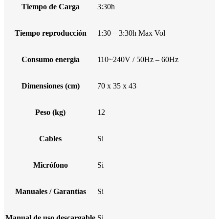
Tiempo de Carga
3:30h
Tiempo reproducción
1:30 – 3:30h Max Vol
Consumo energia
110~240V / 50Hz – 60Hz
Dimensiones (cm)
70 x 35 x 43
Peso (kg)
12
Cables
Si
Micrófono
Si
Manuales / Garantías
Si
Manual de uso descargable
Si