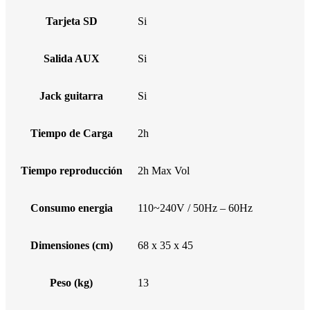
Tarjeta SD
Si
Salida AUX
Si
Jack guitarra
Si
Tiempo de Carga
2h
Tiempo reproducción
2h Max Vol
Consumo energia
110~240V / 50Hz – 60Hz
Dimensiones (cm)
68 x 35 x 45
Peso (kg)
13