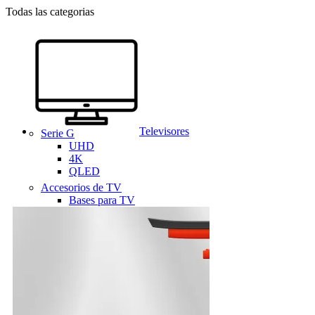
Todas las categorias
Televisores
Serie G
UHD
4K
QLED
Accesorios de TV
Bases para TV