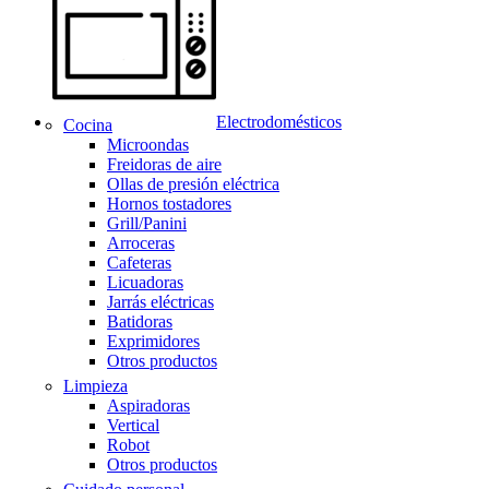
Electrodomésticos
Cocina
Microondas
Freidoras de aire
Ollas de presión eléctrica
Hornos tostadores
Grill/Panini
Arroceras
Cafeteras
Licuadoras
Jarrás eléctricas
Batidoras
Exprimidores
Otros productos
Limpieza
Aspiradoras
Vertical
Robot
Otros productos