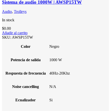
Sistema de audio 1000W | AWSP15TW
Audio
,
Trolleys
In stock
$
0.00
Añadir al carrito
SKU:
AWSP15TW
Color
Negro
Potencia de salida
1000 W
Respuesta de frecuencia
40Hz-20Khz
Noise cancelling
N/A
Ecualizador
Si