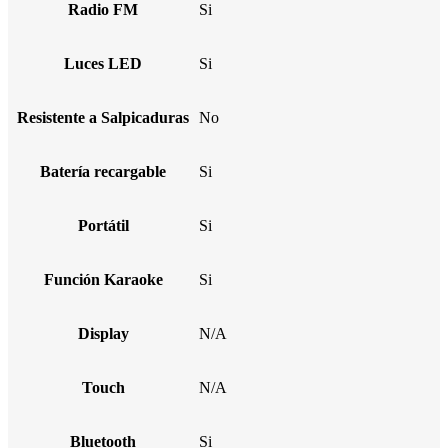
Radio FM
Si
Luces LED
Si
Resistente a Salpicaduras
No
Batería recargable
Si
Portátil
Si
Función Karaoke
Si
Display
N/A
Touch
N/A
Bluetooth
Si