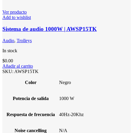
Ver producto
Add to wishlist
Sistema de audio 1000W | AWSP15TK
Audio
,
Trolleys
In stock
$
0.00
Añadir al carrito
SKU:
AWSP15TK
Color
Negro
Potencia de salida
1000 W
Respuesta de frecuencia
40Hz-20Khz
Noise cancelling
N/A