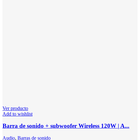
Ver producto
Add to wishlist
Barra de sonido + subwoofer Wireless 120W | A...
Audio
,
Barras de sonido