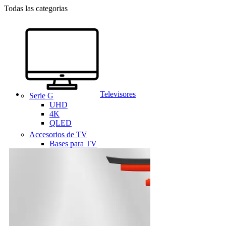
Todas las categorias
Televisores
Serie G
UHD
4K
QLED
Accesorios de TV
Bases para TV