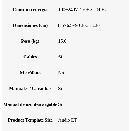
Consumo energia
100~240V / 50Hz – 60Hz
Dimensiones (cm)
8.5×6.5×90 36x18x30
Peso (kg)
15.6
Cables
Si
Micrófono
No
Manuales / Garantías
Si
Manual de uso descargable
Si
Product Template Size
Audio ET