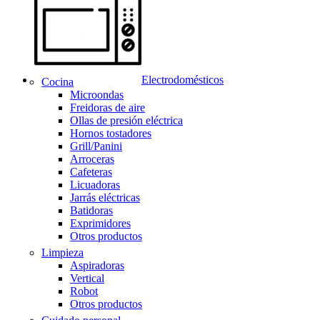
Electrodomésticos
Cocina
Microondas
Freidoras de aire
Ollas de presión eléctrica
Hornos tostadores
Grill/Panini
Arroceras
Cafeteras
Licuadoras
Jarrás eléctricas
Batidoras
Exprimidores
Otros productos
Limpieza
Aspiradoras
Vertical
Robot
Otros productos