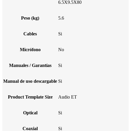
6.5X9.5X80
Peso (kg)
5.6
Cables
Si
Micrófono
No
Manuales / Garantías
Si
Manual de uso descargable
Si
Product Template Size
Audio ET
Optical
Si
Coaxial
Si