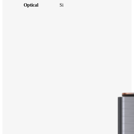
Optical
Si