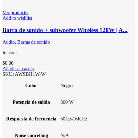
Ver producto
Add to wishlist
Barra de sonido + subwoofer Wireless 120W | A...
Audio
,
Barras de sonido
In stock
$
0.00
Añadir al carrito
SKU:
AWSBH1W-W
Color
Negro
Potencia de salida
300 W
Respuesta de frecuencia
50Hz-16KHz
Noise cancelling
N/A