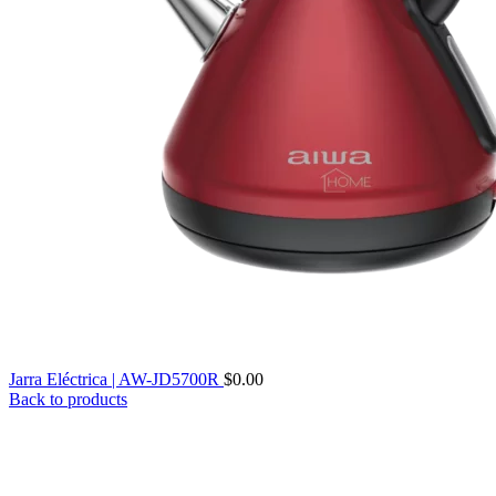
Jarra Eléctrica | AW-JD5700R
$
0.00
Back to products