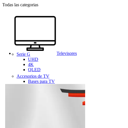
Todas las categorias
Televisores
Serie G
UHD
4K
QLED
Accesorios de TV
Bases para TV