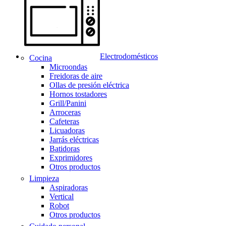
Electrodomésticos
Cocina
Microondas
Freidoras de aire
Ollas de presión eléctrica
Hornos tostadores
Grill/Panini
Arroceras
Cafeteras
Licuadoras
Jarrás eléctricas
Batidoras
Exprimidores
Otros productos
Limpieza
Aspiradoras
Vertical
Robot
Otros productos