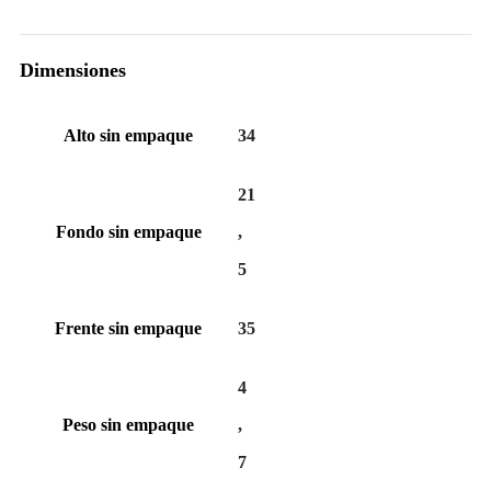
Dimensiones
Alto sin empaque
34
21
Fondo sin empaque
,
5
Frente sin empaque
35
4
Peso sin empaque
,
7