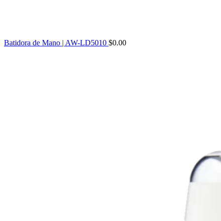
Batidora de Mano | AW-LD5010
$
0.00