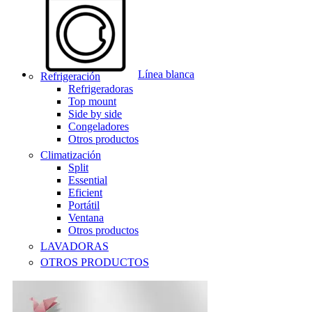
Línea blanca
Refrigeración
Refrigeradoras
Top mount
Side by side
Congeladores
Otros productos
Climatización
Split
Essential
Eficient
Portátil
Ventana
Otros productos
LAVADORAS
OTROS PRODUCTOS