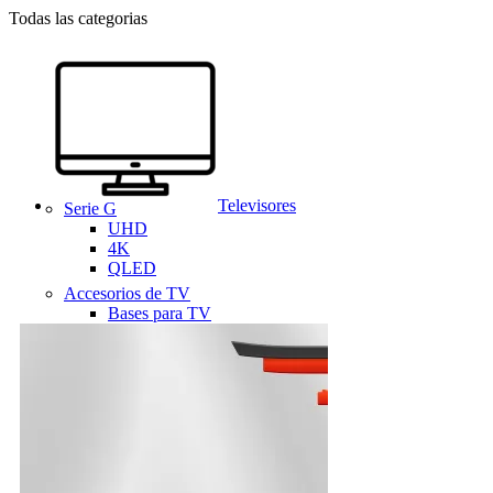
Todas las categorias
Televisores
Serie G
UHD
4K
QLED
Accesorios de TV
Bases para TV