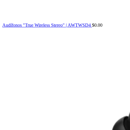
Audífonos "True Wireless Stereo" | AWTWSD4
$
0.00