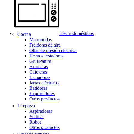
Electrodomésticos
Cocina
Microondas
Freidoras de aire
Ollas de presión eléctrica
Hornos tostadores
Grill/Panini
Arroceras
Cafeteras
Licuadoras
Jarrás eléctricas
Batidoras
Exprimidores
Otros productos
Limpieza
Aspiradoras
Vertical
Robot
Otros productos