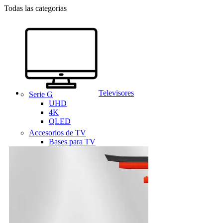
Todas las categorias
Televisores
Serie G
UHD
4K
QLED
Accesorios de TV
Bases para TV