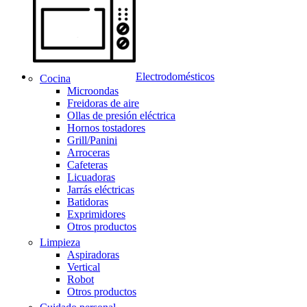
Electrodomésticos
Cocina
Microondas
Freidoras de aire
Ollas de presión eléctrica
Hornos tostadores
Grill/Panini
Arroceras
Cafeteras
Licuadoras
Jarrás eléctricas
Batidoras
Exprimidores
Otros productos
Limpieza
Aspiradoras
Vertical
Robot
Otros productos