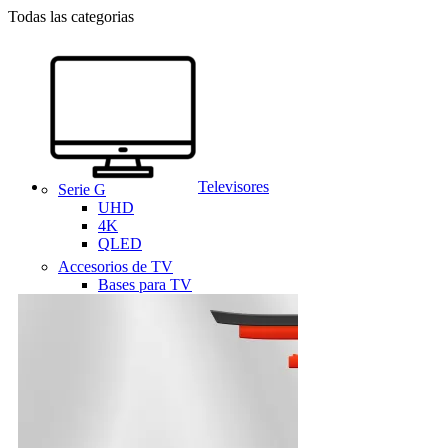
Todas las categorias
Televisores
Serie G
UHD
4K
QLED
Accesorios de TV
Bases para TV