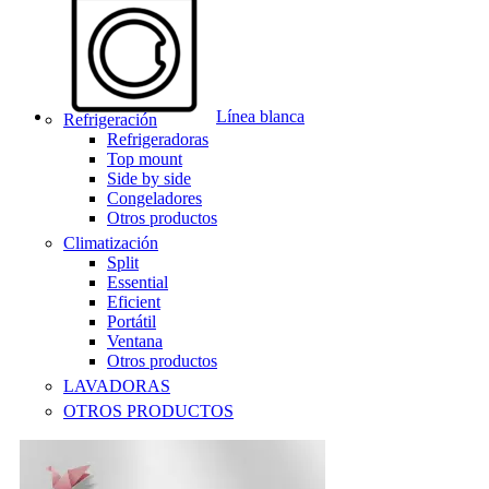
Línea blanca
Refrigeración
Refrigeradoras
Top mount
Side by side
Congeladores
Otros productos
Climatización
Split
Essential
Eficient
Portátil
Ventana
Otros productos
LAVADORAS
OTROS PRODUCTOS