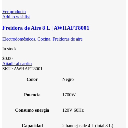
Ver producto
Add to wishlist
Freidora de Aire 8 L | AWHAFT8001
Electrodomésticos
,
Cocina
,
Freidoras de aire
In stock
$
0.00
Añadir al carrito
SKU:
AWHAFT8001
Color
Negro
Potencia
1700W
Consumo energia
120V 60Hz
Capacidad
2 bandejas de 4 L (total 8 L)