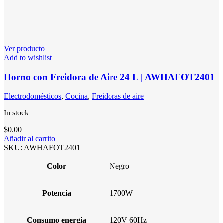
Ver producto
Add to wishlist
Horno con Freidora de Aire 24 L | AWHAFOT2401
Electrodomésticos
,
Cocina
,
Freidoras de aire
In stock
$
0.00
Añadir al carrito
SKU:
AWHAFOT2401
Color
Negro
Potencia
1700W
Consumo energia
120V 60Hz