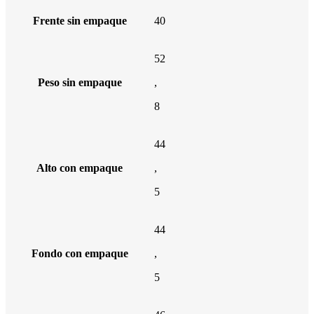
Frente sin empaque
40
52
Peso sin empaque
,
8
44
Alto con empaque
,
5
44
Fondo con empaque
,
5