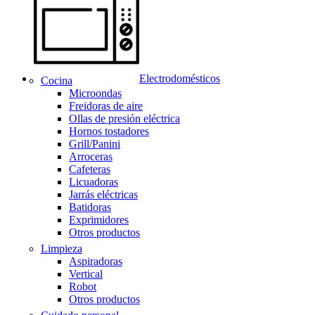
Electrodomésticos
Cocina
Microondas
Freidoras de aire
Ollas de presión eléctrica
Hornos tostadores
Grill/Panini
Arroceras
Cafeteras
Licuadoras
Jarrás eléctricas
Batidoras
Exprimidores
Otros productos
Limpieza
Aspiradoras
Vertical
Robot
Otros productos