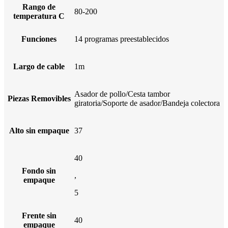
Rango de
80-200
temperatura C
Funciones
14 programas preestablecidos
Largo de cable
1m
Asador de pollo/Cesta tambor
Piezas Removibles
giratoria/Soporte de asador/Bandeja colectora
Alto sin empaque
37
40
Fondo sin
,
empaque
5
Frente sin
40
empaque