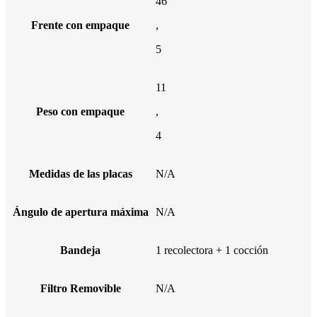
46
Frente con empaque
,
5
11
Peso con empaque
,
4
Medidas de las placas
N/A
Ángulo de apertura máxima
N/A
Bandeja
1 recolectora + 1 cocción
Filtro Removible
N/A