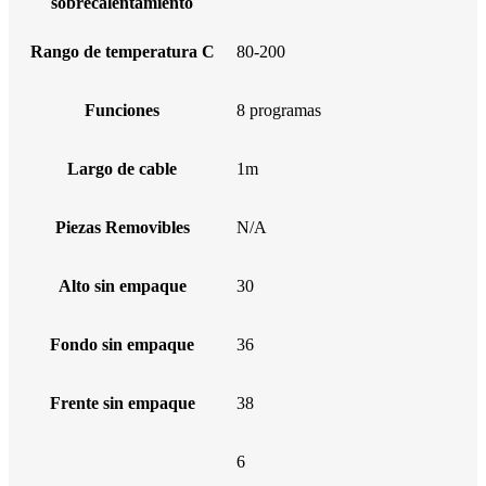
sobrecalentamiento
Rango de temperatura C
80-200
Funciones
8 programas
Largo de cable
1m
Piezas Removibles
N/A
Alto sin empaque
30
Fondo sin empaque
36
Frente sin empaque
38
6