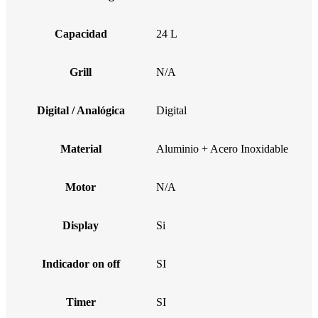
Capacidad
24 L
Grill
N/A
Digital / Analógica
Digital
Material
Aluminio + Acero Inoxidable
Motor
N/A
Display
Si
Indicador on off
SI
Timer
SI