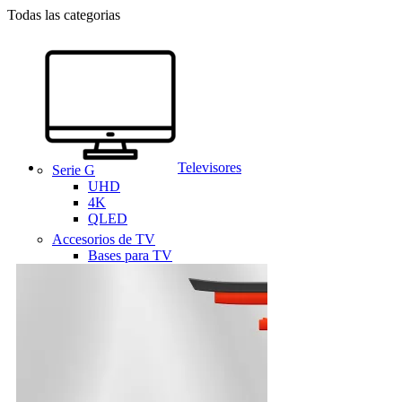
Todas las categorias
Televisores
Serie G
UHD
4K
QLED
Accesorios de TV
Bases para TV