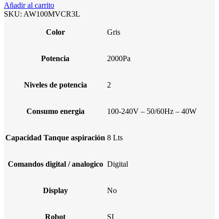
Añadir al carrito
SKU:
AW100MVCR3L
Color
Gris
Potencia
2000Pa
Niveles de potencia
2
Consumo energia
100-240V – 50/60Hz – 40W
Capacidad Tanque aspiración
8 Lts
Comandos digital / analogico
Digital
Display
No
Robot
SI