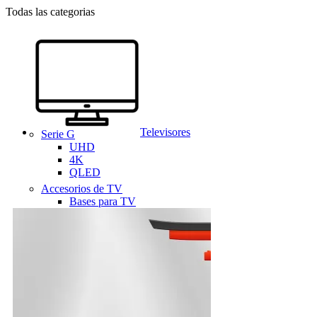
Todas las categorias
Televisores
Serie G
UHD
4K
QLED
Accesorios de TV
Bases para TV