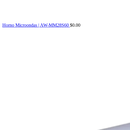
Horno Microondas | AW-MM28S60
$
0.00