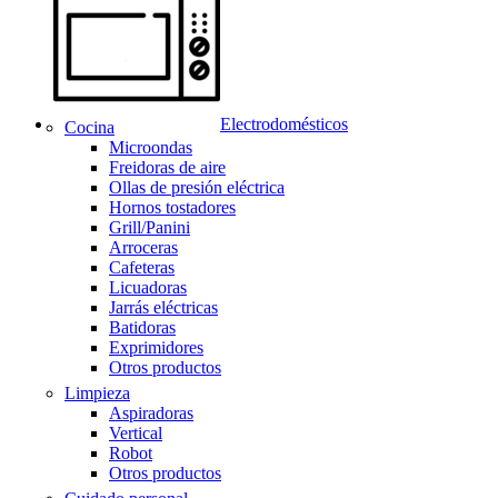
Electrodomésticos
Cocina
Microondas
Freidoras de aire
Ollas de presión eléctrica
Hornos tostadores
Grill/Panini
Arroceras
Cafeteras
Licuadoras
Jarrás eléctricas
Batidoras
Exprimidores
Otros productos
Limpieza
Aspiradoras
Vertical
Robot
Otros productos