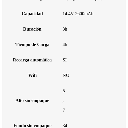
Capacidad
14.4V 2600mAh
Duración
3h
Tiempo de Carga
4h
Recarga automática
SI
Wifi
NO
5
Alto sin empaque
,
7
Fondo sin empaque
34