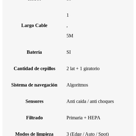
1
Largo Cable
,
5M
Batería
SI
Cantidad de cepillos
2 lat + 1 giratorio
Sistema de navegación
Algoritmos
Sensores
Anti caida / anti choques
Filtrado
Primaria + HEPA
Modos de limpieza
3 (Edge / Auto / Spot)